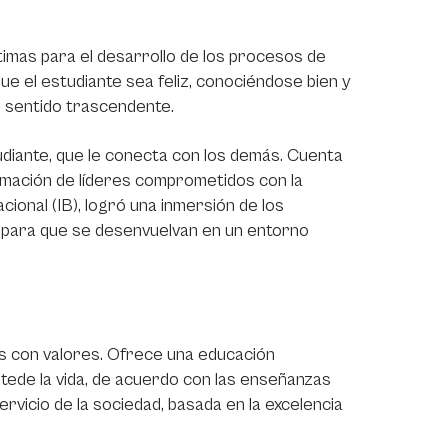
ptimas para el desarrollo de los procesos de
que el estudiante sea feliz, conociéndose bien y
n sentido trascendente.
udiante, que le conecta con los demás. Cuenta
formación de líderes comprometidos con la
acional (IB), logró una inmersión de los
as para que se desenvuelvan en un entorno
s con valores. Ofrece una educación
ntede la vida, de acuerdo con las enseñanzas
ervicio de la sociedad, basada en la excelencia