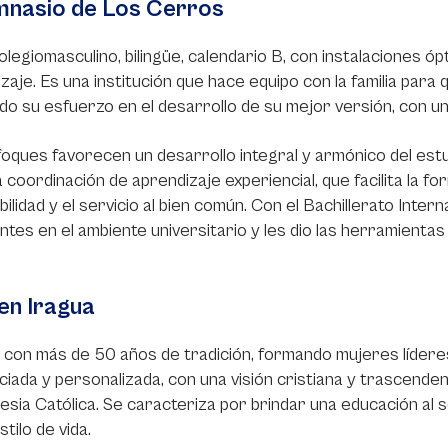
mnasio de Los Cerros
olegiomasculino, bilingüe, calendario B, con instalaciones ó
zaje. Es una institución que hace equipo con la familia para 
ndo su esfuerzo en el desarrollo de su mejor versión, con u
oques favorecen un desarrollo integral y armónico del est
 coordinación de aprendizaje experiencial, que facilita la 
bilidad y el servicio al bien común. Con el Bachillerato Intern
ntes en el ambiente universitario y les dio las herramient
en Iragua
con más de 50 años de tradición, formando mujeres lídere
ciada y personalizada, con una visión cristiana y trascende
glesia Católica. Se caracteriza por brindar una educación al s
tilo de vida.