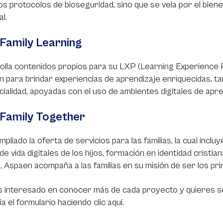
os protocolos de bioseguridad, sino que se vela por el bienes
l.
Family Learning
lla contenidos propios para su LXP (Learning Experience 
n para brindar experiencias de aprendizaje enriquecidas, tan
ialidad, apoyadas con el uso de ambientes digitales de apre
 Family Together
mpliado la oferta de servicios para las familias, la cual inc
 de vida digitales de los hijos, formación en identidad crist
, Aspaen acompaña a las familias en su misión de ser los p
s interesado en conocer más de cada proyecto y quieres se
ia el formulario haciendo clic aquí.