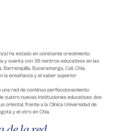
nza) ha estado en constante crecimiento.
ia y cuenta con 36 centros educativos en las
, Barranquilla, Bucaramanga, Cali, Chía,
en la enseñanza y el saber superior.
 una red de continuo perfeccionamiento
 de cuatro nuevas instituciones educativas: dos
 oriental, frente a la Clínica Universidad de
gotá y el otro en Chía.
a de la red