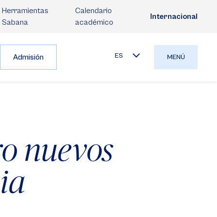
Herramientas
Calendario
Internacional
Sabana
académico
ES
Admisión
MENÚ
ro nuevos
ia