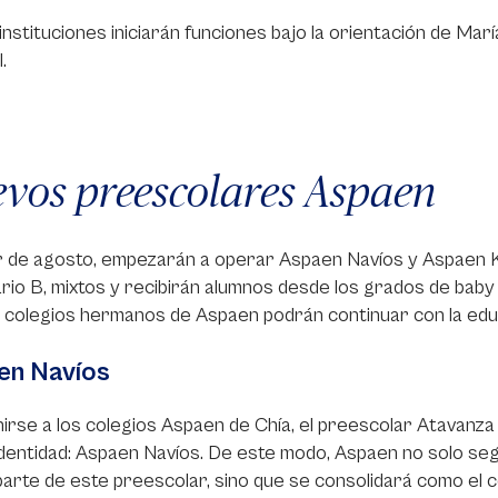
nstituciones iniciarán funciones bajo la orientación de Mar
.
vos preescolares Aspaen
ir de agosto, empezarán a operar Aspaen Navíos y Aspaen 
rio B, mixtos y recibirán alumnos desde los grados de baby
s colegios hermanos de Aspaen podrán continuar con la educ
en Navíos
irse a los colegios Aspaen de Chía, el preescolar Atavan
dentidad: Aspaen Navíos. De este modo, Aspaen no solo segu
arte de este preescolar, sino que se consolidará como el