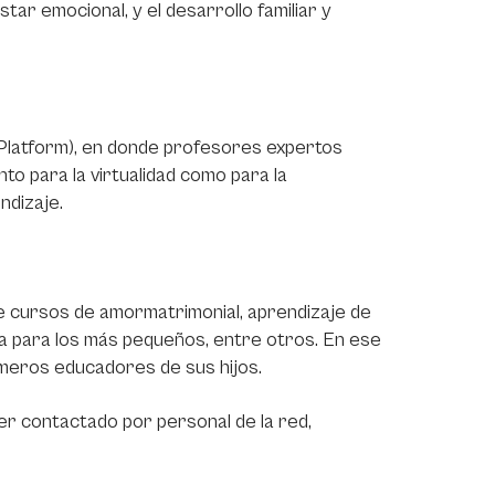
tar emocional, y el desarrollo familiar y
Platform), en donde profesores expertos
to para la virtualidad como para la
ndizaje.
luye cursos de amormatrimonial, aprendizaje de
iana para los más pequeños, entre otros. En ese
rimeros educadores de sus hijos.
r contactado por personal de la red,