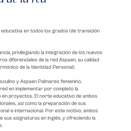
educativa en todos los grados (de transición
ncia, privilegiando la integración de los nuevos
ros diferenciales de la red Aspaen, su calidad
rmónico de la Identidad Personal).
asculino y Aspaen Palmares femenino.
 red en implementar por completo la
 en proyectos. El norte educativo de ambos
cionales, así como la preparación de sus
onal e internacional. Por este motivo, ambos
de sus asignaturas en inglés, y ofreciendo la
s.