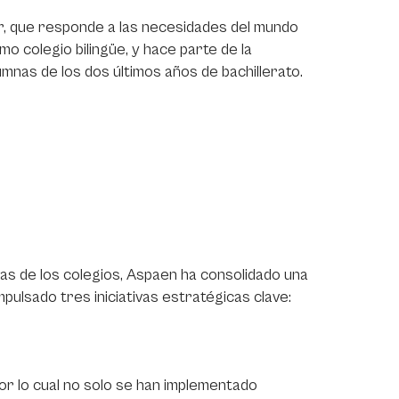
ar, que responde a las necesidades del mundo
o colegio bilingüe, y hace parte de la
umnas de los dos últimos años de bachillerato.
as de los colegios, Aspaen ha consolidado una
 impulsado tres iniciativas estratégicas clave:
por lo cual no solo se han implementado