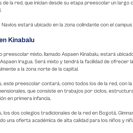
 de la red, que inician desde su etapa preescolar un largo c
.
Navíos estará ubicado en la zona colindante con el campus 
en Kinabalu
o preescolar mixto, llamado Aspaen Kinabalu, estará ubicado
Aspaen Iragua. Será mixto y tendrá la facilidad de ofrecer 
lmente a la zona norte de la capital.
 este preescolar contará, como todos los de la red, con 
mensionales, que consiste en trabajos por ciclos, estructura 
ón en primera infancia.
 los dos colegios tradicionales de la red en Bogotá, Gimna
do una oferta académica de alta calidad para los niños y niñ