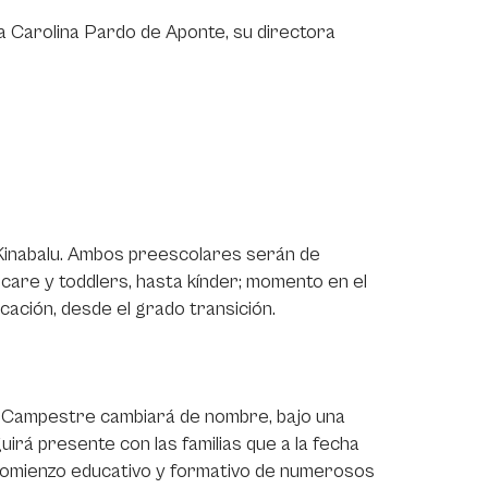
ía Carolina Pardo de Aponte, su directora
Kinabalu. Ambos preescolares serán de
 care y toddlers, hasta kínder; momento en el
ación, desde el grado transición.
za Campestre cambiará de nombre, bajo una
irá presente con las familias que a la fecha
 comienzo educativo y formativo de numerosos