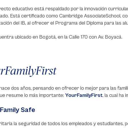
ecto educativo está respaldado por la innovación curricul
zado. Está certificado como Cambridge AssociateSchool, com
ación del IB, al ofrecer el Programa del Diploma para las al
entra ubicado en Bogotá, en la Calle 170 con Av. Boyacá.
rFamilyFirst
ace dos años, pensando en ofrecer lo mejor para las famili
que resume lo más importante:
YourFamilyFirst
, la cual ha
Family Safe
ritaria la seguridad de todos los empleados y estudiantes, 