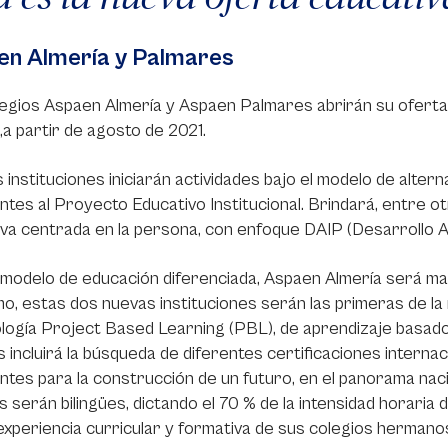
en Almería y Palmares
egios Aspaen Almería y Aspaen Palmares abrirán su oferta 
,a partir de agosto de 2021.
 instituciones iniciarán actividades bajo el modelo de alterna
ntes al Proyecto Educativo Institucional. Brindará, entre ot
va centrada en la persona, con enfoque DAIP (Desarrollo A
 modelo de educación diferenciada, Aspaen Almería será m
o, estas dos nuevas instituciones serán las primeras de la
ogía Project Based Learning (PBL), de aprendizaje basado
 incluirá la búsqueda de diferentes certificaciones interna
ntes para la construcción de un futuro, en el panorama naci
s serán bilingües, dictando el 70 % de la intensidad horaria 
xperiencia curricular y formativa de sus colegios hermano