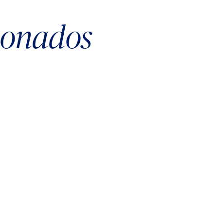
cionados