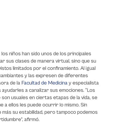
os niños han sido unos de los principales
ar sus clases de manera virtual, sino que su
vistos limitados por el confinamiento. Al igual
cambiantes y las expresen de diferentes
sora de la
Facultad de Medicina
y especialista
es ayudarles a canalizar sus emociones. “Los
son usuales en ciertas etapas de la vida, se
 a ellos les puede ocurrir lo mismo. Sin
poco más su estabilidad, pero tampoco podemos
tidumbre”, afirmó.