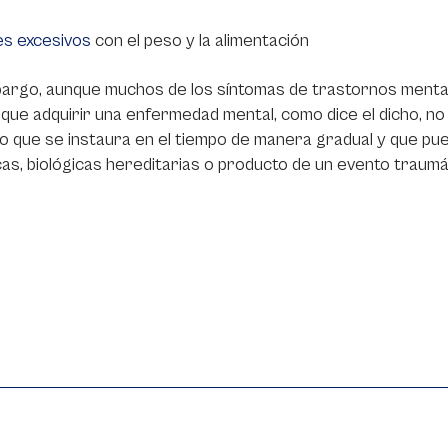
s excesivos
con el peso y la alimentación
argo, aunque muchos de los síntomas de trastornos mentale
que adquirir una enfermedad mental, como dice el dicho, no
 que se instaura en el tiempo de manera gradual y que pu
as, biológicas hereditarias o producto de un evento traumát