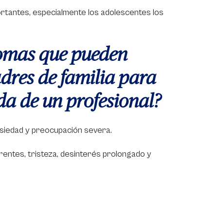
ortantes, especialmente los adolescentes los
ntomas que pueden
adres de familia para
da de un profesional?
nsiedad y preocupación severa.
rrentes, tristeza, desinterés prolongado y