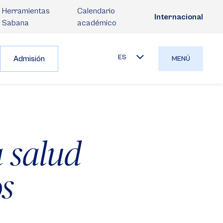
Herramientas
Calendario
Internacional
Sabana
académico
ES
Admisión
MENÚ
a salud
os