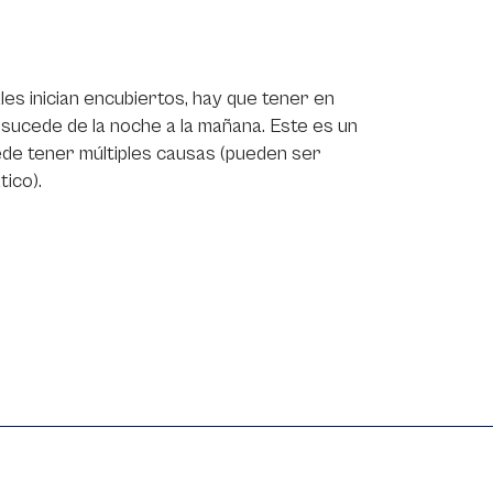
s inician encubiertos, hay que tener en
 sucede de la noche a la mañana. Este es un
ede tener múltiples causas (pueden ser
ico).