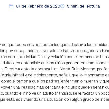
07 de Febrero de 2020
5 min. de lectura
 de que todos nos hemos tenido que adaptar a los cambios, l
os por esta pandemia. No solo se han visto obligados a tom
ción social, actividad física y relación con el entorno se han 
 adultos, es entendible que los niños presenten emociones 
. Frente a esto, la doctora Lina María Ruiz Moreno, profe
uiatría infantil y del adolescente, señala que lo importante 
 como el temor a que los padres ‘enfermen o mueran’ y que 
volver una realidad más cercana e incluso pueden sentir que
, cuando el niño ve un adulto tranquilo, se le facilita un 
ue estamos viviendo una situación con algún grado de incer