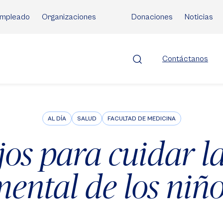
mpleado
Organizaciones
Donaciones
Noticias
Contáctanos
AL DÍA
SALUD
FACULTAD DE MEDICINA
os para cuidar l
ental de los niñ