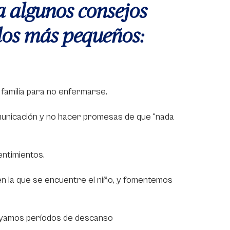
la algunos consejos
 los más pequeños:
familia para no enfermarse.
municación y no hacer promesas de que “nada
entimientos.
n la que se encuentre el niño, y fomentemos
cluyamos períodos de descanso