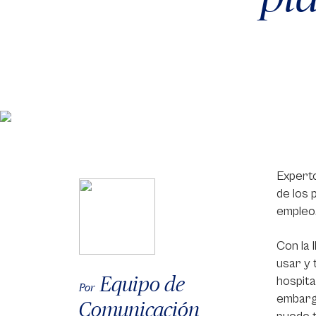
Experto
de los 
empleo
Con la 
usar y 
Equipo de
hospita
Por
embargo
Comunicación