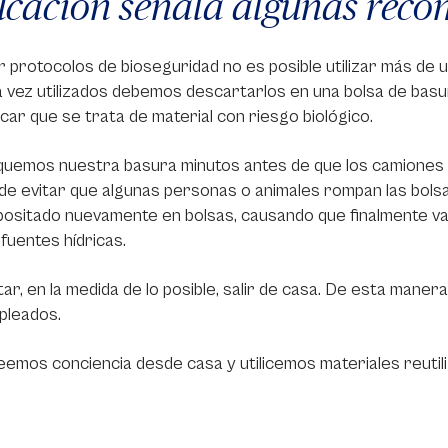
cación señala algunas reco
 protocolos de bioseguridad no es posible utilizar más de 
 vez utilizados debemos descartarlos en una bolsa de basura
icar que se trata de material con riesgo biológico.
uemos nuestra basura minutos antes de que los camiones de
 de evitar que algunas personas o animales rompan las bolsas
positado nuevamente en bolsas, causando que finalmente v
 fuentes hídricas.
tar, en la medida de lo posible, salir de casa. De esta mane
pleados.
emos conciencia desde casa y utilicemos materiales reutili