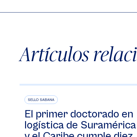
Artículos rela
SELLO SABANA
El primer doctorado en
logística de Suramérica
y el Caribe cumple diez