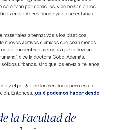
 se envían por domicilios, y de bolsas en los
sticos en sectores donde ya no se estaban
e materiales alternativos a los plásticos
 de nuevos aditivos químicos que sean menos
ún no se encuentran métodos que reduzcan
 humana”, dice la doctora Cobo. Además,
ólidos urbanos, sino que los envía a rellenos
en y el peligro de los residuos; pero es un
ción. Entonces,
¿qué podemos hacer desde
de la Facultad de