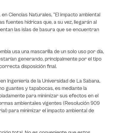
en Ciencias Naturales, “El impacto ambiental
s fuentes hídricas que, a su vez, llegarán al
ementan las islas de basura que se encuentran
bia usa una mascarilla de un solo uso por día,
tarían generando, principalmente por el tipo
correcta disposición final.
n Ingenieria de la Universidad de La Sabana,
mo guantes y tapabocas, es mediante la
piadamente para minimizar sus efectos en el
 normas ambientales vigentes (Resolución 909
ial) para minimizar el impacto ambiental de
cción total. No es conveniente que estos