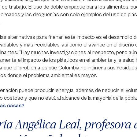
 de trabajo. El uso de doble empaque para los alimentos, que
rcados y las droguerías son solo ejemplos del uso de plá
.
las alternativas para frenar este impacto es el desarrollo d
adables y más reciclables, así como el avance en el diseño
inantes. “Hay muchas investigaciones al respecto, pero a
amente el impacto de los plásticos en el ambiente y la salud
 que el problema es que Colombia no incinera sus residuos s
ios donde el problema ambiental es mayor.
neración puede producir energía, además de reducir el volum
 costoso y que no está al alcance de la mayoría de la pobla
as casas?
ía Angélica Leal, profesora 