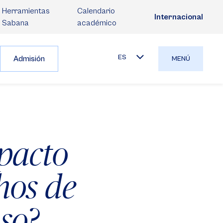
Herramientas
Calendario
Internacional
Sabana
académico
ES
Admisión
MENÚ
pacto
hos de
uso?