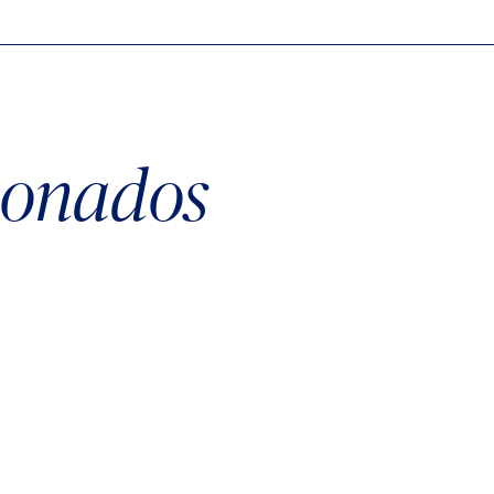
cionados