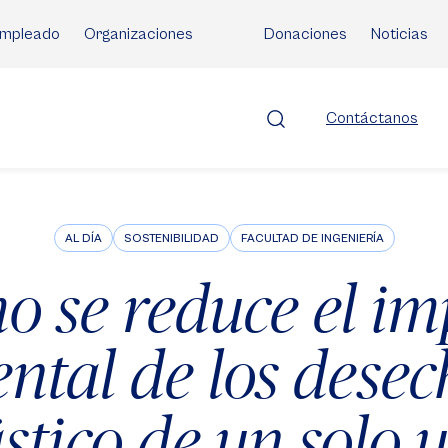
mpleado
Organizaciones
Donaciones
Noticias
Contáctanos
AL DÍA
SOSTENIBILIDAD
FACULTAD DE INGENIERÍA
o se reduce el im
ntal de los desec
stico de un solo 