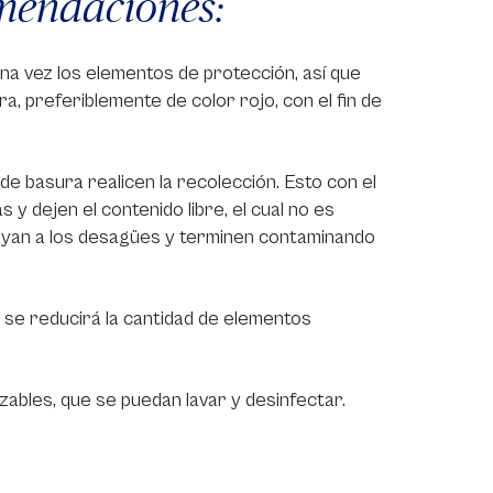
mendaciones:
una vez los elementos de protección, así que
, preferiblemente de color rojo, con el fin de
 basura realicen la recolección. Esto con el
 y dejen el contenido libre, el cual no es
ayan a los desagües y terminen contaminando
ra se reducirá la cantidad de elementos
zables, que se puedan lavar y desinfectar.