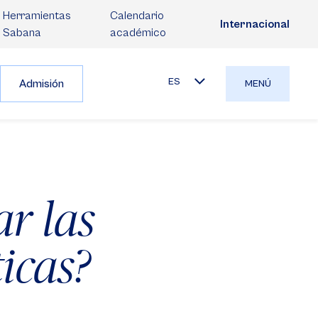
Herramientas
Calendario
Internacional
Sabana
académico
ES
Admisión
MENÚ
ar las
icas?