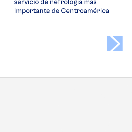
servicio de nefrología más
importante de Centroamérica
>