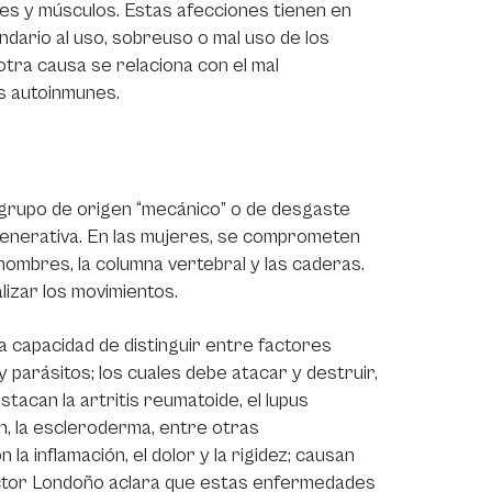
nes y músculos. Estas afecciones tienen en
ndario al uso, sobreuso o mal uso de los
otra causa se relaciona con el mal
es autoinmunes.
 grupo de origen “mecánico” o de desgaste
egenerativa. En las mujeres, se comprometen
s hombres, la columna vertebral y las caderas.
alizar los movimientos.
 capacidad de distinguir entre factores
y parásitos; los cuales debe atacar y destruir,
acan la artritis reumatoide, el lupus
en, la escleroderma, entre otras
 inflamación, el dolor y la rigidez; causan
 doctor Londoño aclara que estas enfermedades