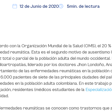
12 de Junio de 2020
5min. de lectura
rdo con la Organización Mundial de la Salud (OMS), el 20 % 
dad reumática. Esta es el segundo motivo de ausentismo l
ez total o parcial de la población adulta del mundo occidental
loartropatías, liderado por los doctores Jhon Londoño, An
amiento de las enfermedades reumáticas en la población de
6.000 pacientes de siete de las principales ciudades del pa
dades en la población adulta colombiana. En este trabajo p
gación, residentes (médicos estudiantes de la
Especializaci
idad.
fermedades reumáticas se conocen como trastornos que af