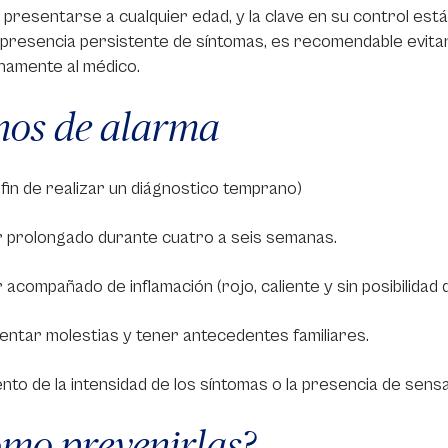
presentarse a cualquier edad, y la clave en su control está
 presencia persistente de síntomas, es recomendable evitar
namente al médico.
nos de alarma
 fin de realizar un diágnostico temprano)
r prolongado durante cuatro a seis semanas.
 acompañado de inflamación (rojo, caliente y sin posibilidad
ntar molestias y tener antecedentes familiares.
to de la intensidad de los síntomas o la presencia de sens
mo prevenirlas?