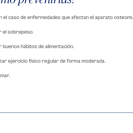
en el caso de enfermedades que afectan el aparato osteom
r el sobrepeso.
 buenos hábitos de alimentación.
zar ejercicio físico regular de forma moderada.
umar.