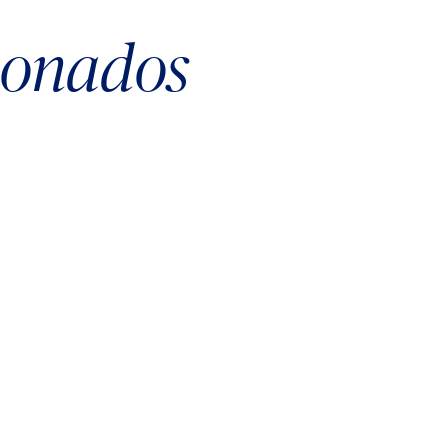
cionados