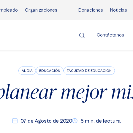
mpleado
Organizaciones
Donaciones
Noticias
Contáctanos
AL DÍA
EDUCACIÓN
FACULTAD DE EDUCACIÓN
lanear mejor mis
07 de Agosto de 2020
5 min. de lectura