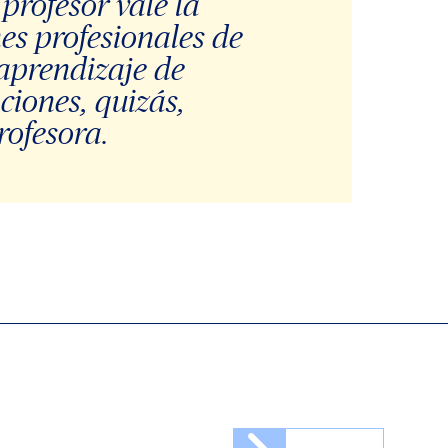
 profesor vale la
es profesionales de
aprendizaje de
ciones, quizás,
rofesora.