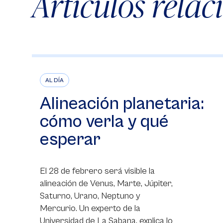
Artículos rela
AL DÍA
Alineación planetaria:
cómo verla y qué
esperar
El 28 de febrero será visible la
alineación de Venus, Marte, Júpiter,
Saturno, Urano, Neptuno y
Mercurio. Un experto de la
Universidad de La Sabana, explica lo