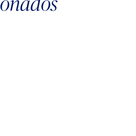
cionados