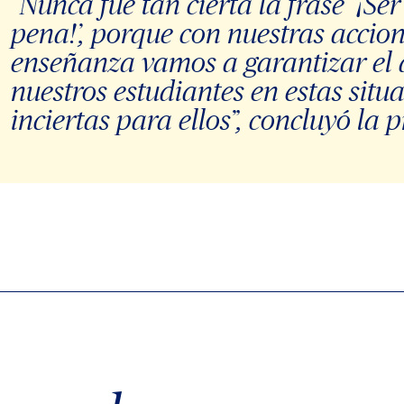
“Nunca fue tan cierta la frase ‘¡Ser
pena!’, porque con nuestras accion
enseñanza vamos a garantizar el 
nuestros estudiantes en estas situa
inciertas para ellos”, concluyó la p