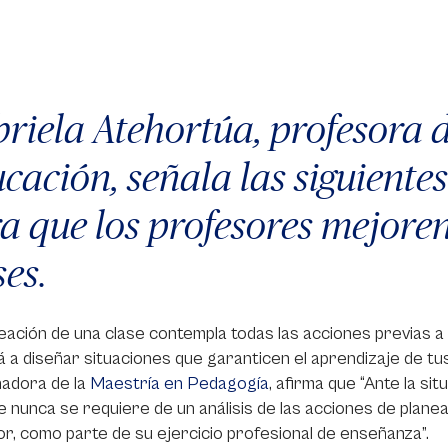
riela Atehortúa, profesora d
cación, señala las siguient
a que los profesores mejoren
ses.
eación de una clase contempla todas las acciones previas a t
 a diseñar situaciones que garanticen el aprendizaje de tu
nadora de la
Maestría en Pedagogía
, afirma que “Ante la si
 nunca se requiere de un análisis de las acciones de planea
r, como parte de su ejercicio profesional de enseñanza”.