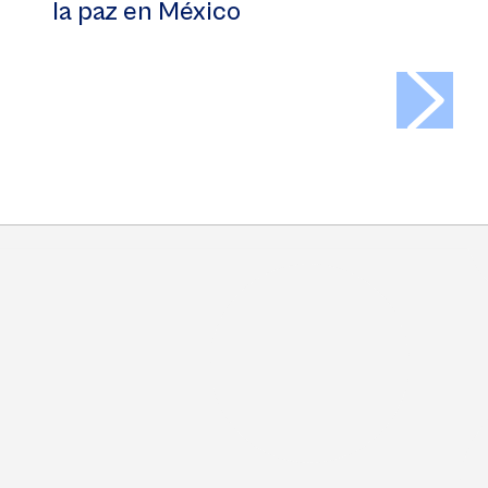
la paz en México
>