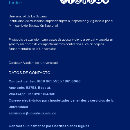
Universidad de La Sabana
Institución de educación superior sujeta a inspección y vigilancia por el
Ministerio de Educación Nacional
Protocolo de atención para casos de acoso, violencia sexual y basada en
género, así como de comportamientos contrarios a los principios
fundamentales de la Universidad
Carácter Académico: Universidad
DATOS DE CONTACTO
Contact center: (601) 861 5555
/
861 6666
Apartado: 53753, Bogotá.
WhatsApp: +57 3205164838
Correo electrónico para inquietudes generales y servicios de la
Universidad
servicious@unisabana.edu.co
Contacto únicamente para notificaciones legales.