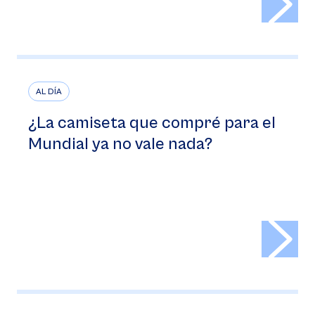
AL DÍA
¿La camiseta que compré para el
Mundial ya no vale nada?
>