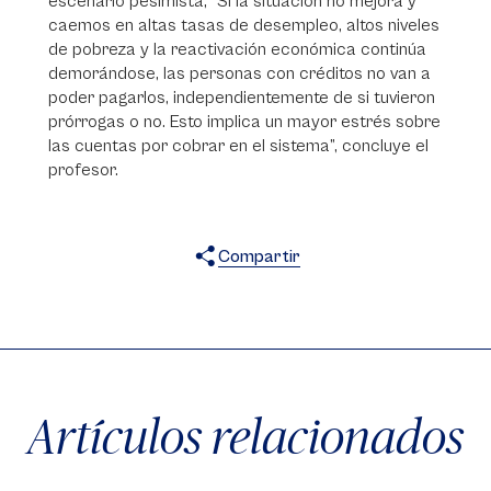
escenario pesimista, “Si la situación no mejora y
caemos en altas tasas de desempleo, altos niveles
de pobreza y la reactivación económica continúa
demorándose, las personas con créditos no van a
poder pagarlos, independientemente de si tuvieron
prórrogas o no. Esto implica un mayor estrés sobre
las cuentas por cobrar en el sistema”, concluye el
profesor.
Compartir
X
Facebook
WhatsApp
Artículos relacionados