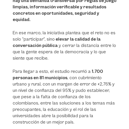
hay una demanda transversal por reglas de juego
limpias, información verificable y resultados
concretos en oportunidades, seguridad y
equidad.
En ese marco, la iniciativa plantea que el reto no es
solo “participar”, sino
elevar la calidad de la
conversación pública
y cerrar la distancia entre lo
que la gente espera de la democracia y lo que
siente que recibe.
Para llegar a esto, el estudio recurrió a
1.700
personas en 81 municipios
, con cubrimiento
urbano y rural, con un margen de error de ±2,76% y
un nivel de confianza del 95% y pudo establecer,
que pese a la falta de confianza de los
colombianos, entre las soluciones a los temas más
preocupantes, la educación y el rol de las
universidades abre la posibilidad para la
construcción de un mejor país.