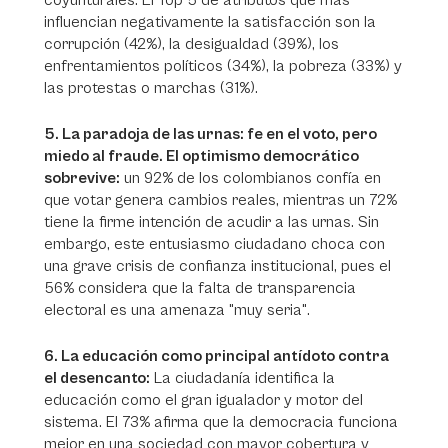
coyunturales. El Top 5 de atributos que más
influencian negativamente la satisfacción son la
corrupción (42%), la desigualdad (39%), los
enfrentamientos políticos (34%), la pobreza (33%) y
las protestas o marchas (31%).
5. La paradoja de las urnas: fe en el voto, pero
miedo al fraude. El optimismo democrático
sobrevive:
un 92% de los colombianos confía en
que votar genera cambios reales, mientras un 72%
tiene la firme intención de acudir a las urnas. Sin
embargo, este entusiasmo ciudadano choca con
una grave crisis de confianza institucional, pues el
56% considera que la falta de transparencia
electoral es una amenaza "muy seria".
6. La educación como principal antídoto contra
el desencanto:
La ciudadanía identifica la
educación como el gran igualador y motor del
sistema. El 73% afirma que la democracia funciona
mejor en una sociedad con mayor cobertura y