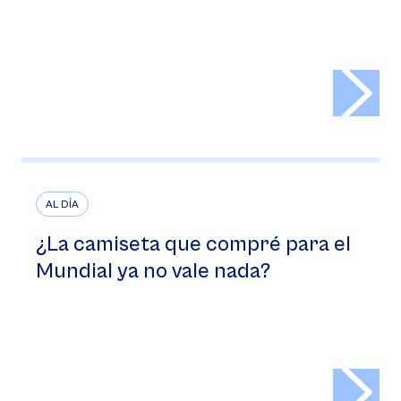
>
AL DÍA
¿La camiseta que compré para el
Mundial ya no vale nada?
>