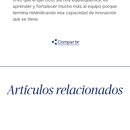
creo que el ejercicio, así nos equivoquemos, es
aprender y fortalecer mucho más al equipo porque
termina reivindicando esa capacidad de innovación
que se tiene.
Compartir
X
Facebook
WhatsApp
Artículos relacionados