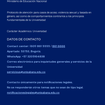
Ministerio de Educación Nacional
Protocolo de atención para casos de acoso, violencia sexual y basada en
género, así como de comportamientos contrarios a los principios
fundamentales de la Universidad
Carácter Académico: Universidad
DATOS DE CONTACTO
Contact center: (601) 861 5555
/
861 6666
Apartado: 53753, Bogotá.
WhatsApp: +57 3205164838
Correo electrónico para inquietudes generales y servicios de la
Universidad
servicious@unisabana.edu.co
Contacto únicamente para notificaciones legales.
No se responderán otros temas que no sean de tipo legal.
notificacioneslegales@unisabana.edu.co