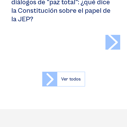
diálogos de "paz total": ¿qué dice
la Constitución sobre el papel de
la JEP?
>
Ver todos