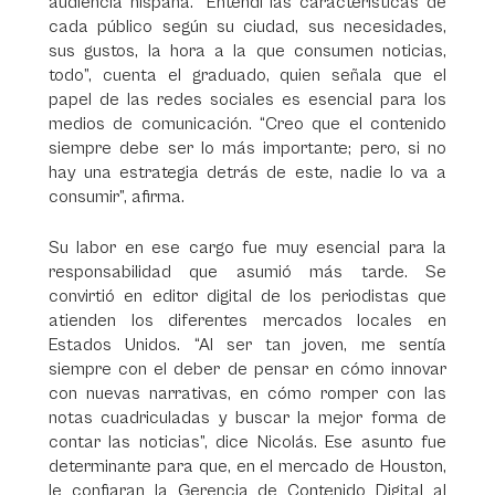
audiencia hispana. “Entendí las características de
cada público según su ciudad, sus necesidades,
sus gustos, la hora a la que consumen noticias,
todo”, cuenta el graduado, quien señala que el
papel de las redes sociales es esencial para los
medios de comunicación. “Creo que el contenido
siempre debe ser lo más importante; pero, si no
hay una estrategia detrás de este, nadie lo va a
consumir”, afirma.
Su labor en ese cargo fue muy esencial para la
responsabilidad que asumió más tarde. Se
convirtió en editor digital de los periodistas que
atienden los diferentes mercados locales en
Estados Unidos. “Al ser tan joven, me sentía
siempre con el deber de pensar en cómo innovar
con nuevas narrativas, en cómo romper con las
notas cuadriculadas y buscar la mejor forma de
contar las noticias”, dice Nicolás. Ese asunto fue
determinante para que, en el mercado de Houston,
le confiaran la Gerencia de Contenido Digital al