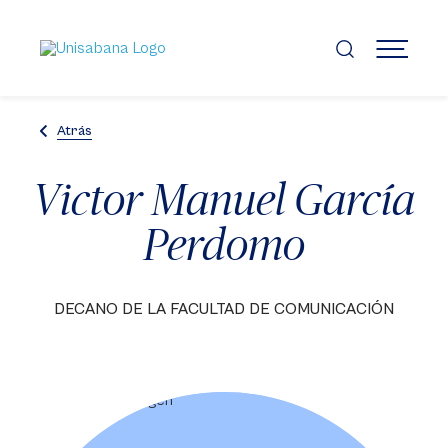
Pasar
al
contenido
MENÚ
principal
Atrás
Victor Manuel García
Perdomo
DECANO DE LA FACULTAD DE COMUNICACIÓN