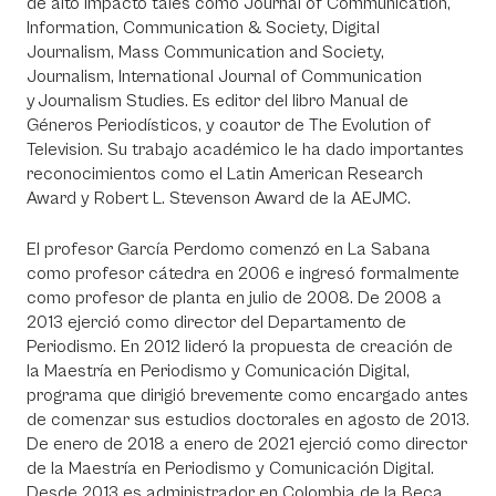
de alto impacto tales como Journal of Communication,
Information, Communication & Society, Digital
Journalism, Mass Communication and Society,
Journalism, International Journal of Communication
y Journalism Studies. Es editor del libro Manual de
Géneros Periodísticos, y coautor de The Evolution of
Television. Su trabajo académico le ha dado importantes
reconocimientos como el Latin American Research
Award y Robert L. Stevenson Award de la AEJMC.
El profesor García Perdomo comenzó en La Sabana
como profesor cátedra en 2006 e ingresó formalmente
como profesor de planta en julio de 2008. De 2008 a
2013 ejerció como director del Departamento de
Periodismo. En 2012 lideró la propuesta de creación de
la Maestría en Periodismo y Comunicación Digital,
programa que dirigió brevemente como encargado antes
de comenzar sus estudios doctorales en agosto de 2013.
De enero de 2018 a enero de 2021 ejerció como director
de la Maestría en Periodismo y Comunicación Digital.
Desde 2013 es administrador en Colombia de la Beca