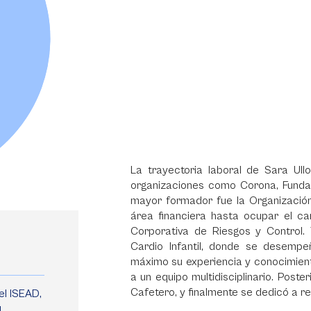
La trayectoria laboral de Sara Ull
organizaciones como Corona, Fundaci
mayor formador fue la Organizació
área financiera hasta ocupar el c
Corporativa de Riesgos y Control.
Cardio Infantil, donde se desempe
máximo su experiencia y conocimient
a un equipo multidisciplinario. Poste
Cafetero, y finalmente se dedicó a re
el ISEAD,
d