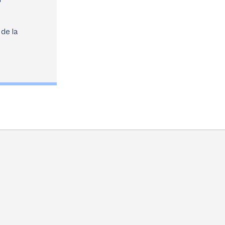
 de la