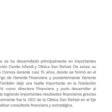
oa se ha desarrollado principalmente en importantes
ón Cardio Infantil y Clínica San Rafael. De estas, su
n Corona durante casi 15 años, donde se formó en el
argo de Gerente Financiera y posteriormente Gerente
 También dejó una huella importante en la Fundación
ñó como directora Financiera y pudo desarrollar al
o logrando importantes resultados financieros gracias
riormente fue la CEO de la Clínica San Rafael en el Eje
alizar consultoría financiera y estratégica.