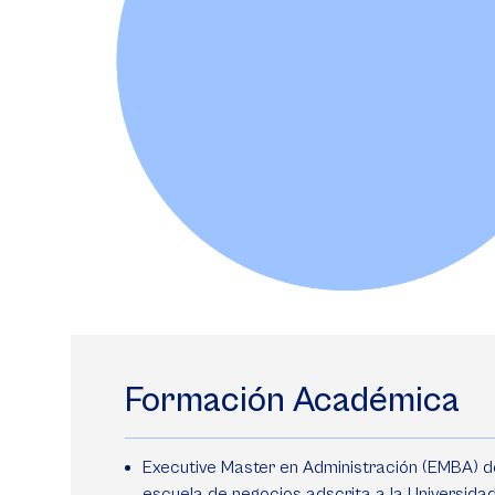
Formación Académica
Executive Master en Administración (EMBA) d
escuela de negocios adscrita a la Universida