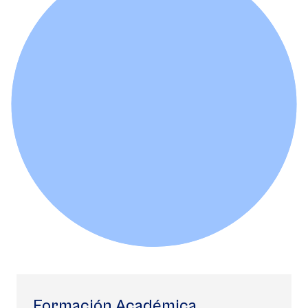
Formación Académica