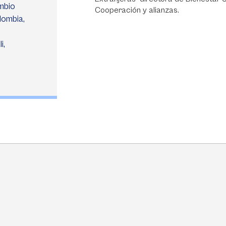
ambio
Cooperación y alianzas.
lombia,
i,