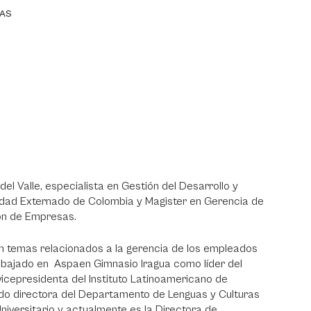
ZAS
del Valle, especialista en Gestión del Desarrollo y
idad Externado de Colombia y Magister en Gerencia de
ión de Empresas.
n temas relacionados a la gerencia de los empleados
rabajado en Aspaen Gimnasio Iragua como líder del
icepresidenta del Instituto Latinoamericano de
sido directora del Departamento de Lenguas y Culturas
niversitario y actualmente es la Directora de