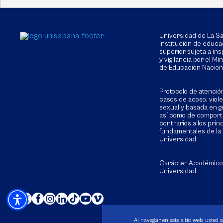
Universidad de La 
Institución de educa
superior sujeta a in
y vigilancia por el Min
de Educación Nacion
Protocolo de atenció
casos de acoso, viol
sexual y basada en g
así como de compor
contrarios a los prin
fundamentales de la
Universidad
Carácter Académico
Universidad
Al navegar en este sitio web, usted 