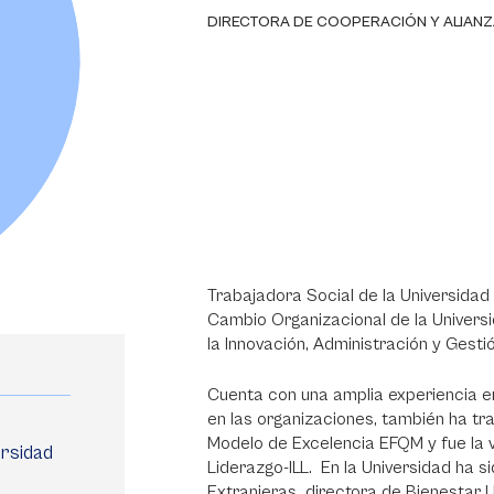
DIRECTORA DE COOPERACIÓN Y ALIAN
Trabajadora Social de la Universidad 
Cambio Organizacional de la Univers
la Innovación, Administración y Gest
Cuenta con una amplia experiencia e
en las organizaciones, también ha t
Modelo de Excelencia EFQM y fue la v
ersidad
Liderazgo-ILL. En la Universidad ha 
Extranjeras directora de Bienestar U