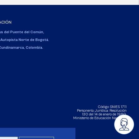
ACIÓN
s del Puente del Común,
 Autopista Norte de Bogotá.
 Cundinamarca, Colombia.
Código SNIES 1711
Personería Jurídica:
Resolución
130 del 14 de enero de 1980
.
Ministerio de Educación Nacional.