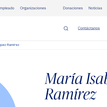
mpleado
Organizaciones
Donaciones
Noticias
Contáctanos
squez Ramírez
María Isa
Ramírez