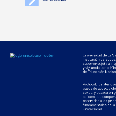
Universidad de La 
Institución de educa
superior sujeta a in
y vigilancia por el Min
de Educación Nacion
Protocolo de atenció
casos de acoso, viol
sexual y basada en g
así como de compor
contrarios a los prin
fundamentales de la
Universidad