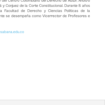
e del Centro Colombiano del Derecho de Autor, Árbitro
y Conjuez de la Corte Constitucional. Durante 8 años
Facultad de Derecho y Ciencias Políticas de la
ente se desempeña como Vicerrector de Profesores e
isabana.edu.co