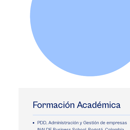
Formación Académica
PDD, Administración y Gestión de empresas
INALDE Business School, Bogotá, Colombia