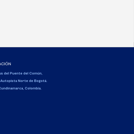
ACIÓN
s del Puente del Común,
 Autopista Norte de Bogotá.
 Cundinamarca, Colombia.