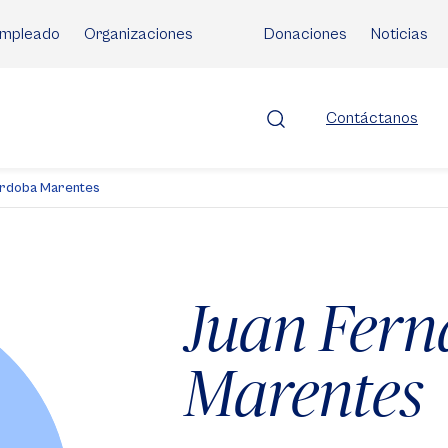
mpleado
Organizaciones
Donaciones
Noticias
Contáctanos
órdoba Marentes
Juan Fer
Marentes