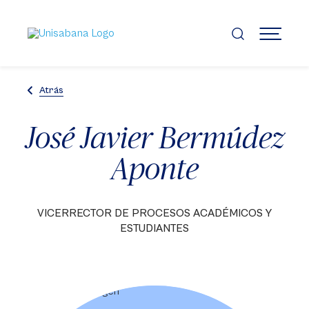
Pasar
al
contenido
MENÚ
principal
Atrás
José Javier Bermúdez
Aponte
VICERRECTOR DE PROCESOS ACADÉMICOS Y
ESTUDIANTES