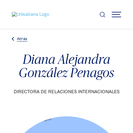
Pasar
al
contenido
MENÚ
principal
Atrás
Diana Alejandra
González Penagos
DIRECTORA DE RELACIONES INTERNACIONALES