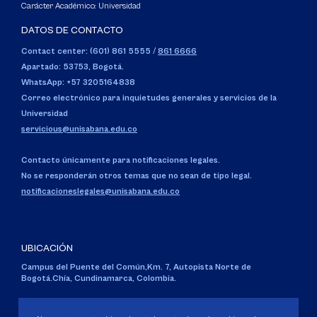
Carácter Académico: Universidad
DATOS DE CONTACTO
Contact center: (601) 861 5555
/
861 6666
Apartado: 53753, Bogotá.
WhatsApp: +57 3205164838
Correo electrónico para inquietudes generales y servicios de la
Universidad
servicious@unisabana.edu.co
Contacto únicamente para notificaciones legales.
No se responderán otros temas que no sean de tipo legal.
notificacioneslegales@unisabana.edu.co
UBICACIÓN
Campus del Puente del Común,
Km. 7, Autopista Norte de
Bogotá.
Chía, Cundinamarca, Colombia.
Código SNIES 1711