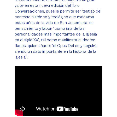
valor en esta nueva edición del libro
Conversaciones, pues le permite ser testigo del
contexto histórico y teológico que rodearon
estos años de la vida de San Josemaría, su
pensamiento y labor, “como una de las
personalidades más importantes de la Iglesia
en el siglo XX”, tal como manifiesta el doctor
Illanes, quien añade: “el Opus Dei es y seguirá
siendo un dato importante en la historia de la
Iglesia”.
Video
Player