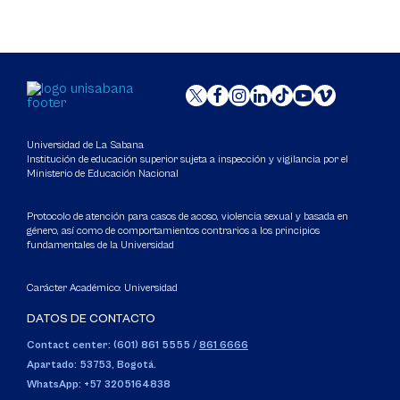
Universidad de La Sabana
Institución de educación superior sujeta a inspección y vigilancia por el
Ministerio de Educación Nacional
Protocolo de atención para casos de acoso, violencia sexual y basada en
género, así como de comportamientos contrarios a los principios
fundamentales de la Universidad
Carácter Académico: Universidad
DATOS DE CONTACTO
Contact center: (601) 861 5555
/
861 6666
Apartado: 53753, Bogotá.
WhatsApp: +57 3205164838