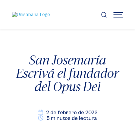
Pasar
al
contenido
MENÚ
principal
San Josemaría
Escrivá el fundador
del Opus Dei
2 de febrero de 2023
5 minutos de lectura