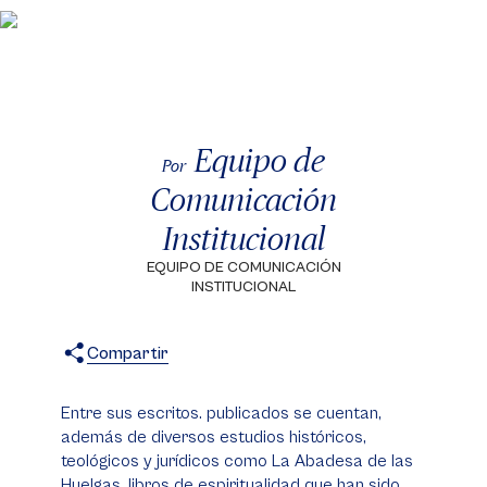
Equipo de
Por
Comunicación
Institucional
EQUIPO DE COMUNICACIÓN
INSTITUCIONAL
Compartir
X
Facebook
WhatsApp
Entre sus escritos. publicados se cuentan,
además de diversos estudios históricos,
teológicos y jurídicos como La Abadesa de las
Huelgas, libros de espiritualidad que han sido