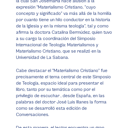
la cual San Josemaría hace alusión a la
expresión “Materialismo Cristiano, “cuyo
concepto y significado” va más allá de la homilía
por cuanto tiene un hilo conductor en la historia
de la Iglesia y en la misma teología”, tal y como
afirma la doctora Catalina Bermúdez, quien tuvo
a su cargo la coordinación del Simposio
Internacional de Teología: Materialismos y
Materialismo Cristiano, que se realizó en la
Universidad de La Sabana.
Cabe destacar el “Materialismo Cristiano” fue
precisamente el tema central de este Simposio
de Teología, espacio ideal para presentar el
libro, tanto por su temática como por el
privilegio de escuchar , desde España, en las
palabras del doctor José Luis Illanes la forma
como se desarrolló esta edición de
Conversaciones.
De esta manera, el lector encuentra un gran