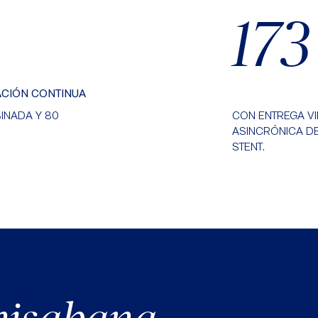
173
CIÓN CONTINUA
INADA Y 80
CON ENTREGA VI
ASINCRÓNICA D
STENT.