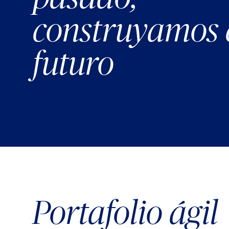
construyamos 
futuro
Portafolio ágil