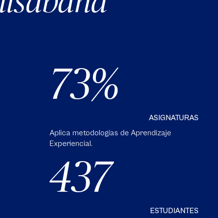
nisabana
73
ASIGNATURAS
Aplica metodologías de Aprendizaje
Experiencial.
437
ESTUDIANTES