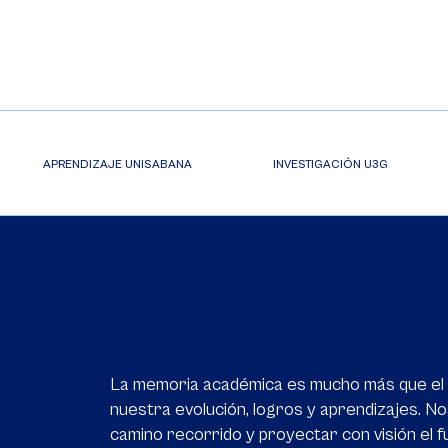
APRENDIZAJE UNISABANA
INVESTIGACIÓN U3G
La memoria académica es mucho más que el re
nuestra evolución, logros y aprendizajes. N
camino recorrido y proyectar con visión el 