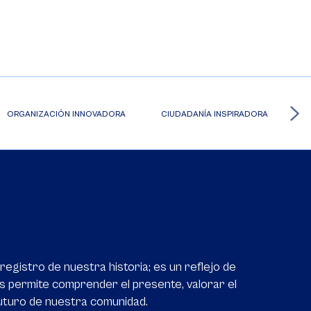
ORGANIZACIÓN INNOVADORA
CIUDADANÍA INSPIRADORA
gistro de nuestra historia; es un reflejo de
os permite comprender el presente, valorar el
futuro de nuestra comunidad.