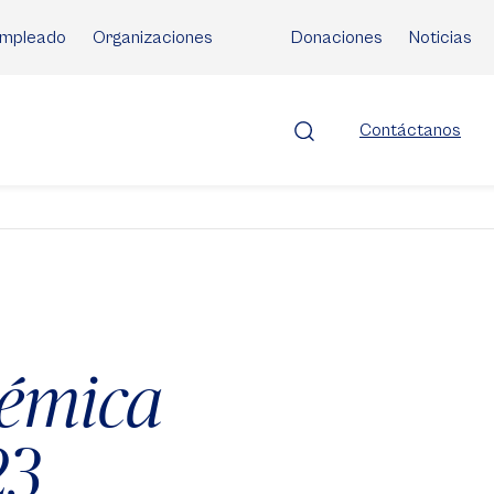
mpleado
Organizaciones
Donaciones
Noticias
Contáctanos
émica
23