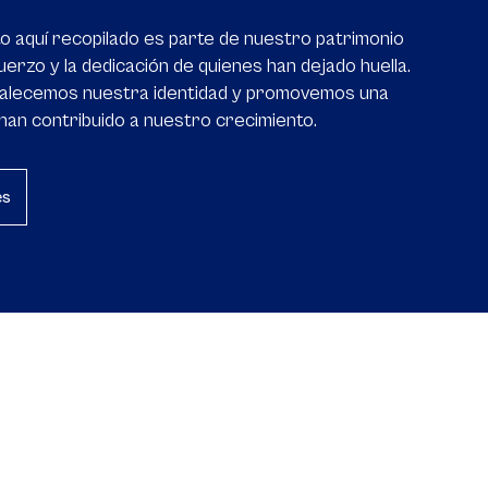
o aquí recopilado es parte de nuestro patrimonio
fuerzo y la dedicación de quienes han dejado huella.
rtalecemos nuestra identidad y promovemos una
 han contribuido a nuestro crecimiento.
es