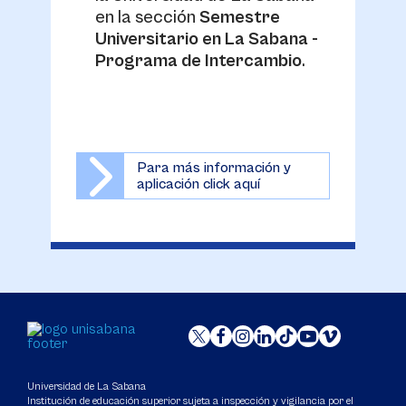
en la sección
Semestre
Universitario en La Sabana -
Programa de Intercambio
.
Para más información y
aplicación click aquí
Universidad de La Sabana
Institución de educación superior sujeta a inspección y vigilancia por el