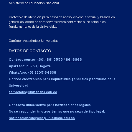
Ministerio de Educación Nacional
Protocolo de atención para casos de acoso, violencia sexual y basada en
género, así como de comportamientos contrarios a los principios
fundamentales de la Universidad
Carácter Académico: Universidad
DATOS DE CONTACTO
Contact center: (601) 861 5555
/
861 6666
Apartado: 53753, Bogotá.
WhatsApp: +57 3205164838
Correo electrónico para inquietudes generales y servicios de la
Universidad
servicious@unisabana.edu.co
Contacto únicamente para notificaciones legales.
No se responderán otros temas que no sean de tipo legal.
notificacioneslegales@unisabana.edu.co