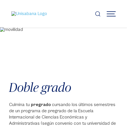
Pasar
al
contenido
MENÚ
principal
Doble grado
Culmina tu
pregrado
cursando los últimos semestres
de un programa de pregrado de la Escuela
Internacional de Ciencias Económicas y
Administrativas (según convenio con tu universidad de