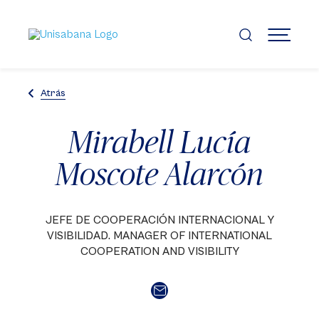
Pasar
al
contenido
MENÚ
principal
Atrás
Mirabell Lucía
Moscote Alarcón
JEFE DE COOPERACIÓN INTERNACIONAL Y
VISIBILIDAD. MANAGER OF INTERNATIONAL
COOPERATION AND VISIBILITY