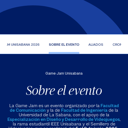
E JAM UNISABANA 2026
SOBRE EL EVENTO
ALIADOS
CRONOG
Game Jam Unisabana
Sobre el evento
La Game Jam es un evento organizado por la
Facultad
de Comunicación
y la de
Facultad de Ingeniería
de la
Universidad de La Sabana, con el apoyo de la
Especialización en Diseño y Desarrollo de Videojuegos
,
la rama estudiantil IEEE Unisabana y el Semillero de