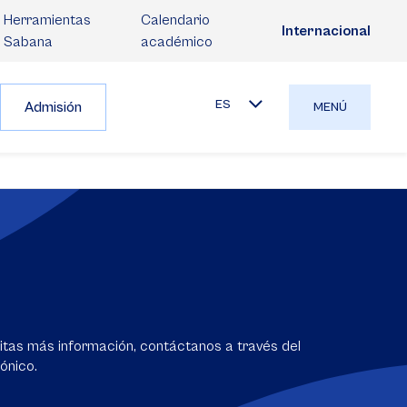
Herramientas
Calendario
Internacional
Sabana
académico
ES
Admisión
MENÚ
sitas más información, contáctanos a través del
ónico.