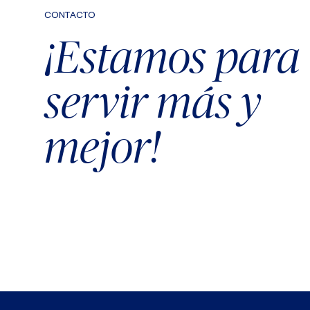
CONTACTO
¡Estamos para
servir más y
mejor!