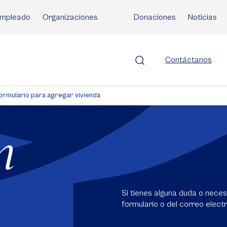
mpleado
Organizaciones
Donaciones
Noticias
Contáctanos
ormulario para agregar vivienda
n
Si tienes alguna duda o nece
formulario o del correo electr