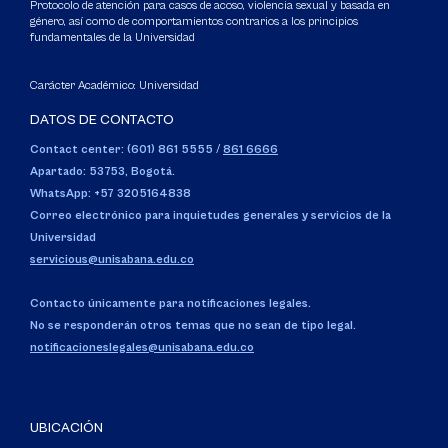
Protocolo de atención para casos de acoso, violencia sexual y basada en
género, así como de comportamientos contrarios a los principios
fundamentales de la Universidad
Carácter Académico: Universidad
DATOS DE CONTACTO
Contact center: (601) 861 5555
/
861 6666
Apartado: 53753, Bogotá.
WhatsApp: +57 3205164838
Correo electrónico para inquietudes generales y servicios de la
Universidad
servicious@unisabana.edu.co
Contacto únicamente para notificaciones legales.
No se responderán otros temas que no sean de tipo legal.
notificacioneslegales@unisabana.edu.co
UBICACIÓN