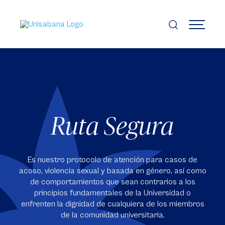
Pasar
al
contenido
MENÚ
principal
Ruta Segura
Es nuestro protocolo de atención para casos de
acoso, violencia sexual y basada en género, así como
de comportamientos que sean contrarios a los
principios fundamentales de la Universidad o
enfrenten la dignidad de cualquiera de los miembros
de la comunidad universitaria.