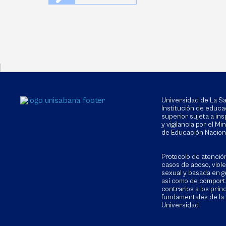
Universidad de La 
Institución de educa
superior sujeta a in
y vigilancia por el Min
de Educación Nacion
Protocolo de atenció
casos de acoso, viol
sexual y basada en g
así como de compor
contrarios a los prin
fundamentales de la
Universidad