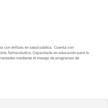
a con énfasis en salud pública. Cuenta con
dustria farmacéutica. Capacitada en educación para la
fermedades mediante el manejo de programas de