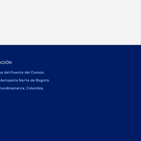
ACIÓN
s del Puente del Común,
 Autopista Norte de Bogotá.
 Cundinamarca, Colombia.