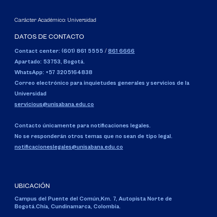
Carácter Académico: Universidad
DATOS DE CONTACTO
Contact center: (601) 861 5555
/
861 6666
Apartado: 53753, Bogotá.
WhatsApp: +57 3205164838
Correo electrónico para inquietudes generales y servicios de la
Universidad
servicious@unisabana.edu.co
Contacto únicamente para notificaciones legales.
No se responderán otros temas que no sean de tipo legal.
notificacioneslegales@unisabana.edu.co
UBICACIÓN
Campus del Puente del Común,
Km. 7, Autopista Norte de
Bogotá.
Chía, Cundinamarca, Colombia.