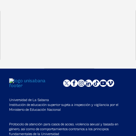
Universidad de La Sabana
Institución de educación superior sujeta a inspección y vigilancia por el
Ministerio de Educación Nacional
Protocolo de atención para casos de acoso, violencia sexual y basada en
género, así como de comportamientos contrarios a los principios
fundamentales de la Universidad