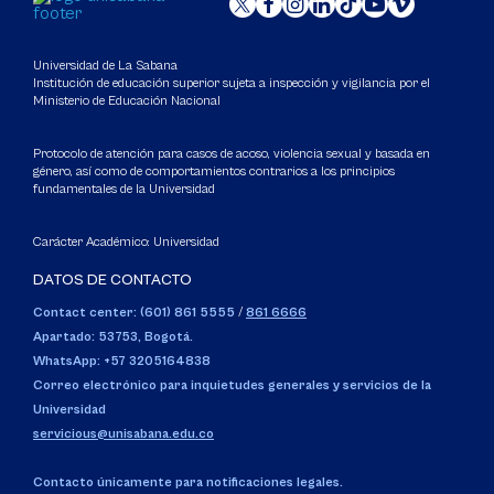
Universidad de La Sabana
Institución de educación superior sujeta a inspección y vigilancia por el
Ministerio de Educación Nacional
Protocolo de atención para casos de acoso, violencia sexual y basada en
género, así como de comportamientos contrarios a los principios
fundamentales de la Universidad
Carácter Académico: Universidad
DATOS DE CONTACTO
Contact center: (601) 861 5555
/
861 6666
Apartado: 53753, Bogotá.
WhatsApp: +57 3205164838
Correo electrónico para inquietudes generales y servicios de la
Universidad
servicious@unisabana.edu.co
Contacto únicamente para notificaciones legales.