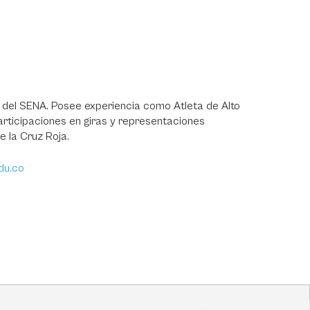
del SENA. Posee experiencia como Atleta de Alto
rticipaciones en giras y representaciones
e la Cruz Roja.
du.co