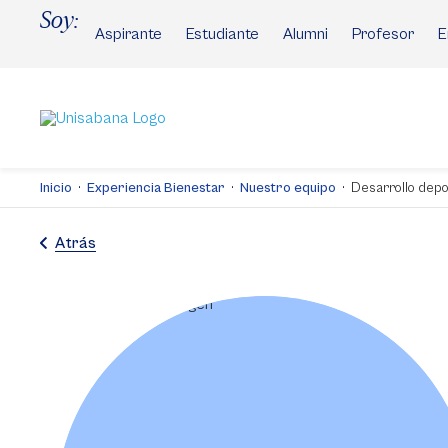
Pasar
Soy:
al
Aspirante
Estudiante
Alumni
Profesor
E
contenido
principal
Inicio
Experiencia Bienestar
Nuestro equipo
Desarrollo depo
Atrás