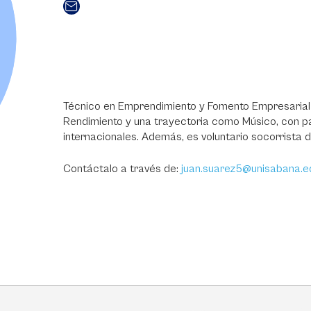
Técnico en Emprendimiento y Fomento Empresarial 
Rendimiento y una trayectoria como Músico, con pa
internacionales. Además, es voluntario socorrista d
Contáctalo a través de:
juan.suarez5@unisabana.e