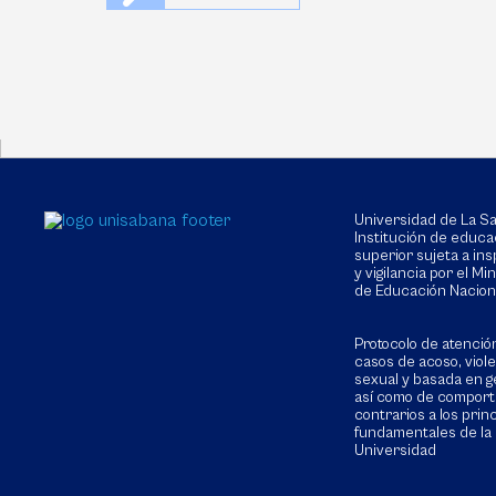
Universidad de La 
Institución de educa
superior sujeta a in
y vigilancia por el Min
de Educación Nacion
Protocolo de atenció
casos de acoso, viol
sexual y basada en g
así como de compor
contrarios a los prin
fundamentales de la
Universidad