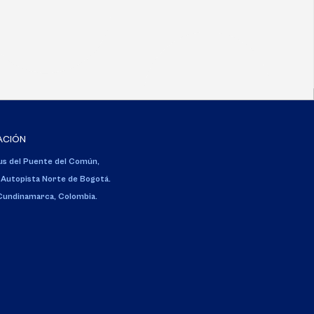
ACIÓN
s del Puente del Común,
 Autopista Norte de Bogotá.
 Cundinamarca, Colombia.