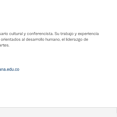
rio cultural y conferencista. Su trabajo y experiencia
orientados al desarrollo humano, el liderazgo de
artes.
ana.edu.co