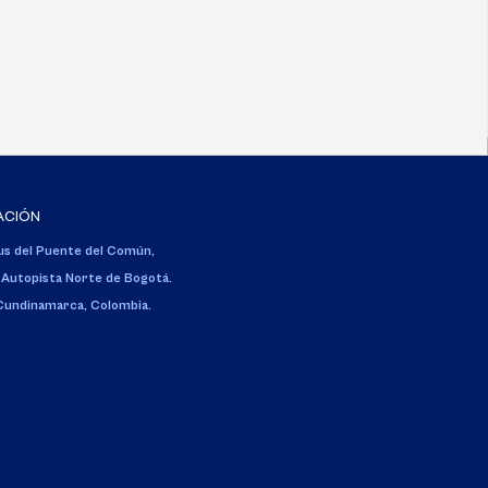
ACIÓN
s del Puente del Común,
 Autopista Norte de Bogotá.
 Cundinamarca, Colombia.