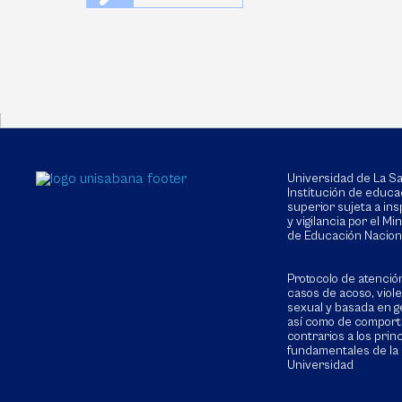
Universidad de La 
Institución de educa
superior sujeta a in
y vigilancia por el Min
de Educación Nacion
Protocolo de atenció
casos de acoso, viol
sexual y basada en g
así como de compor
contrarios a los prin
fundamentales de la
Universidad