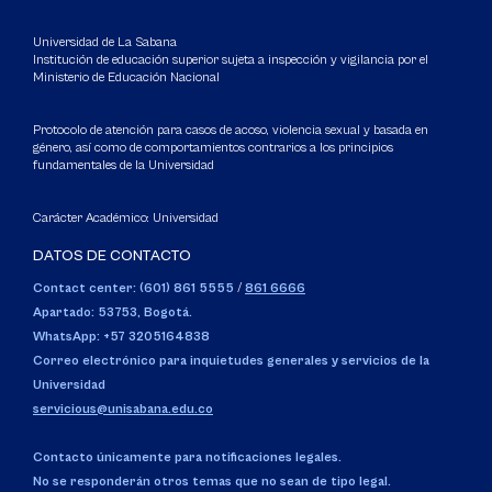
Universidad de La Sabana
Institución de educación superior sujeta a inspección y vigilancia por el
Ministerio de Educación Nacional
Protocolo de atención para casos de acoso, violencia sexual y basada en
género, así como de comportamientos contrarios a los principios
fundamentales de la Universidad
Carácter Académico: Universidad
DATOS DE CONTACTO
Contact center: (601) 861 5555
/
861 6666
Apartado: 53753, Bogotá.
WhatsApp: +57 3205164838
Correo electrónico para inquietudes generales y servicios de la
Universidad
servicious@unisabana.edu.co
Contacto únicamente para notificaciones legales.
No se responderán otros temas que no sean de tipo legal.