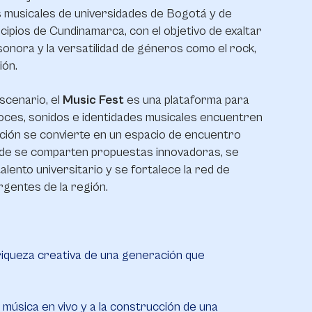
 musicales de universidades de Bogotá y de
icipios de Cundinamarca, con el objetivo de exaltar
 sonora y la versatilidad de géneros como el rock,
sión.
scenario, el
Music Fest
es una plataforma para
oces, sonidos e identidades musicales encuentren
ción se convierte en un espacio de encuentro
onde se comparten propuestas innovadoras, se
alento universitario y se fortalece la red de
gentes de la región.
a riqueza creativa de una generación que
a música en vivo y a la construcción de una