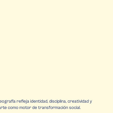
rafía refleja identidad, disciplina, creatividad y
l arte como motor de transformación social.