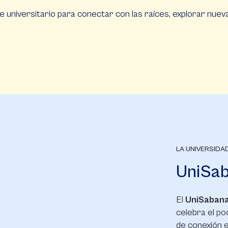
 universitario para conectar con las raíces, explorar nuev
LA UNIVERSIDAD
UniSab
El
UniSabana
celebra el po
de conexión 