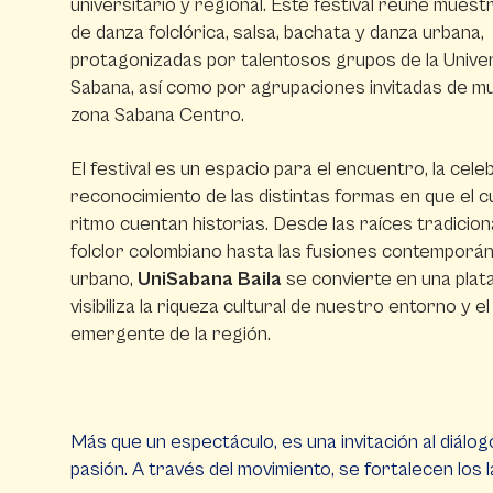
universitario y regional. Este festival reúne muest
de danza folclórica, salsa, bachata y danza urbana,
protagonizadas por talentosos grupos de la Unive
Sabana, así como por agrupaciones invitadas de mun
zona Sabana Centro.
El festival es un espacio para el encuentro, la cele
reconocimiento de las distintas formas en que el c
ritmo cuentan historias. Desde las raíces tradicion
folclor colombiano hasta las fusiones contemporán
urbano,
UniSabana Baila
se convierte en una pla
visibiliza la riqueza cultural de nuestro entorno y el
emergente de la región.
Más que un espectáculo, es una invitación al diálogo
pasión. A través del movimiento, se fortalecen los 