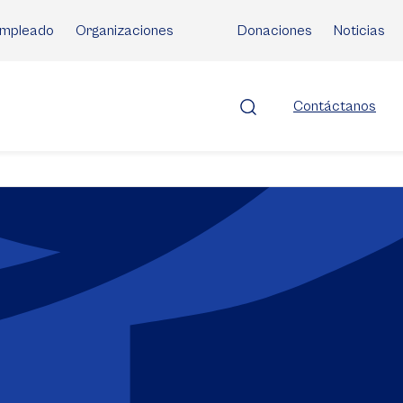
mpleado
Organizaciones
Donaciones
Noticias
Contáctanos