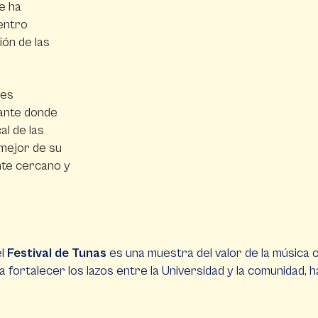
se ha
entro
ión de las
ces
rante donde
al de las
 mejor de su
nte cercano y
l
Festival de Tunas
es una muestra del valor de la música
 fortalecer los lazos entre la Universidad y la comunidad, h