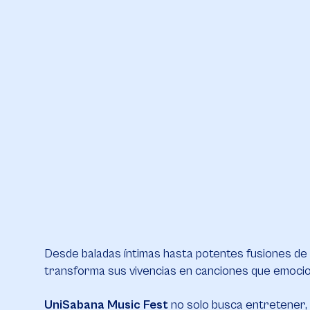
Desde baladas íntimas hasta potentes fusiones de rit
transforma sus vivencias en canciones que emocio
UniSabana Music Fest
no solo busca entretener, s