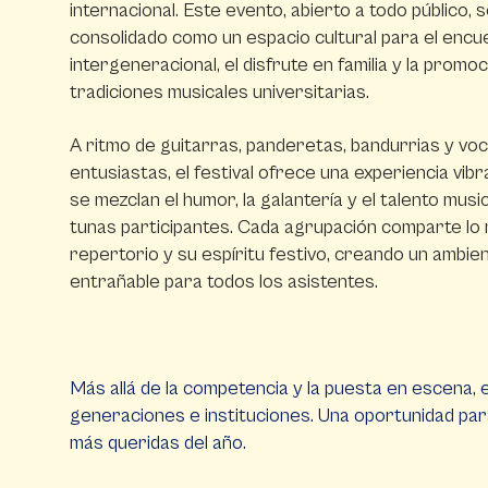
internacional. Este evento, abierto a todo público, 
consolidado como un espacio cultural para el encu
intergeneracional, el disfrute en familia y la promoc
tradiciones musicales universitarias.
A ritmo de guitarras, panderetas, bandurrias y vo
entusiastas, el festival ofrece una experiencia vib
se mezclan el humor, la galantería y el talento music
tunas participantes. Cada agrupación comparte lo
repertorio y su espíritu festivo, creando un ambie
entrañable para todos los asistentes.
Más allá de la competencia y la puesta en escena, e
generaciones e instituciones. Una oportunidad para
más queridas del año.