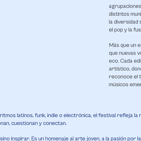
agrupaciones
distintos mun
la diversidad
el pop y la fu
Más que un e
que nuevas v
eco. Cada edi
artístico, d
reconoce el t
músicos emer
mos latinos, funk, indie o electrónica, el festival refleja l
nan, cuestionan y conectan.
ino inspirar. Es un homenaje al arte joven, a la pasión por l