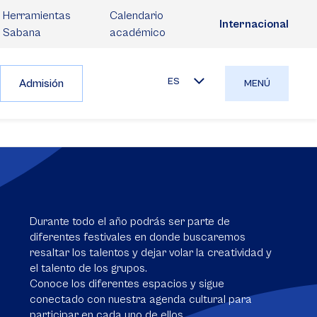
Herramientas
Calendario
Internacional
Sabana
académico
ES
Admisión
MENÚ
Durante todo el año podrás ser parte de
diferentes festivales en donde buscaremos
resaltar los talentos y dejar volar la creatividad y
el talento de los grupos.
Conoce los diferentes espacios y sigue
conectado con nuestra agenda cultural para
participar en cada uno de ellos.