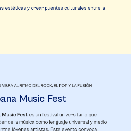
as estéticas y crear puentes culturales entre la
 VIBRA AL RITMO DEL ROCK, EL POP Y LA FUSIÓN
ana Music Fest
 Music Fest
es un festival universitario que
der de la música como lenguaje universal y medio
entre jóvenes artistas. Este evento convoca