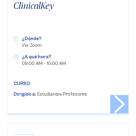
ClinicalKey
¿Dónde?
Vía Zoom
¿A qué hora?
09:00 AM - 10:00 AM
CURSO
Dirigido a:
Estudiantes Profesores