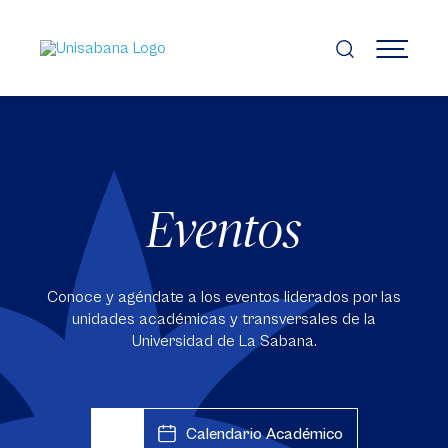
Pasar
al
contenido
MENÚ
principal
Eventos
Conoce y agéndate a los eventos liderados por las
unidades académicas y transversales de la
Universidad de La Sabana.
Calendario Académico