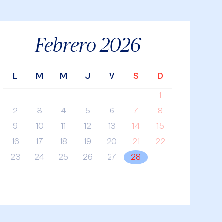
Febrero
2026
L
M
M
J
V
S
D
1
2
3
4
5
6
7
8
9
10
11
12
13
14
15
16
17
18
19
20
21
22
23
24
25
26
27
28