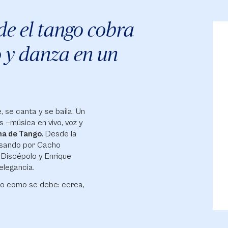
e el tango cobra
o y danza en un
 se canta y se baila. Un
 —música en vivo, voz y
a de Tango
. Desde la
pasando por Cacho
s Discépolo y Enrique
elegancia.
ango como se debe: cerca,