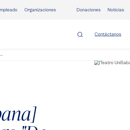
mpleado
Organizaciones
Donaciones
Noticias
Contáctanos
..
bana]