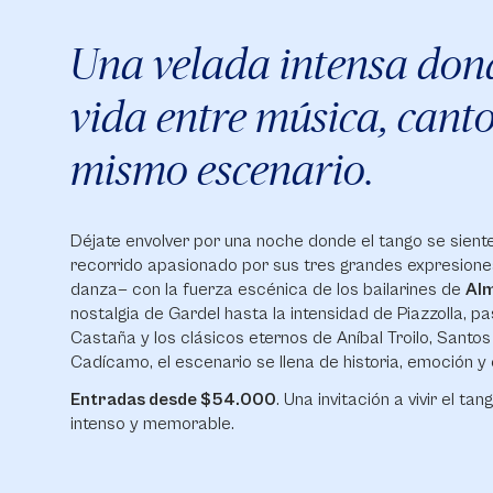
Una velada intensa dond
vida entre música, cant
mismo escenario.
Déjate envolver por una noche donde el tango se siente,
recorrido apasionado por sus tres grandes expresiones
danza— con la fuerza escénica de los bailarines de
Alm
nostalgia de Gardel hasta la intensidad de Piazzolla, 
Castaña y los clásicos eternos de Aníbal Troilo, Santo
Cadícamo, el escenario se llena de historia, emoción y 
Entradas desde $54.000
. Una invitación a vivir el t
intenso y memorable.