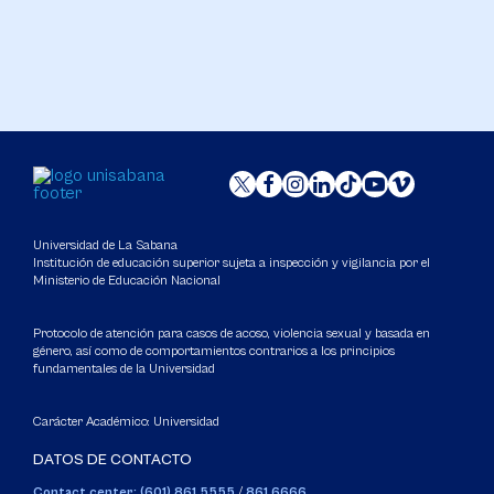
Universidad de La Sabana
Institución de educación superior sujeta a inspección y vigilancia por el
Ministerio de Educación Nacional
Protocolo de atención para casos de acoso, violencia sexual y basada en
género, así como de comportamientos contrarios a los principios
fundamentales de la Universidad
Carácter Académico: Universidad
DATOS DE CONTACTO
Contact center: (601) 861 5555
/
861 6666