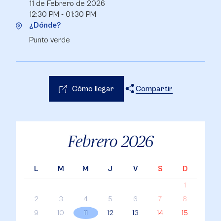
11 de Febrero de 2026
12:30 PM - 01:30 PM
¿Dónde?
Punto verde
Cómo llegar
Compartir
X
Facebook
WhatsApp
Febrero
2026
L
M
M
J
V
S
D
1
2
3
4
5
6
7
8
9
10
11
12
13
14
15