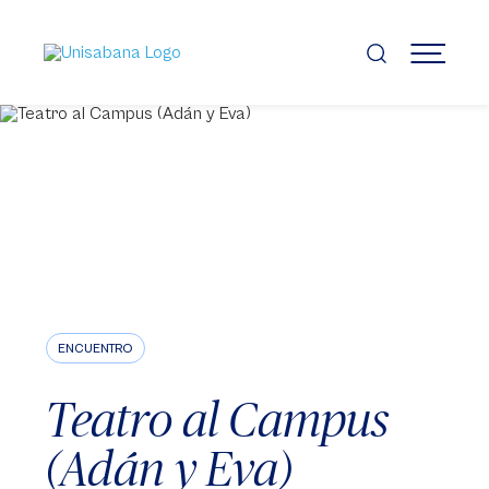
Pasar
al
contenido
MENÚ
principal
ENCUENTRO
Teatro al Campus
(Adán y Eva)