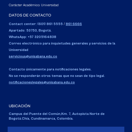
Carácter Académico: Universidad
DATOS DE CONTACTO
Contact center: (601) 861 5555
/
861 6666
Apartado: 53753, Bogotá.
WhatsApp: +57 3205164838
Correo electrónico para inquietudes generales y servicios de la
Universidad
servicious@unisabana.edu.co
Contacto únicamente para notificaciones legales.
No se responderán otros temas que no sean de tipo legal.
notificacioneslegales@unisabana.edu.co
UBICACIÓN
Campus del Puente del Común,
Km. 7, Autopista Norte de
Bogotá.
Chía, Cundinamarca, Colombia.