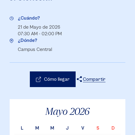
¿Cuándo?
21 de Mayo de 2026
07:30 AM - 02:00 PM
¿Dónde?
Campus Central
Cómo llegar
Compartir
X
Facebook
WhatsApp
Mayo
2026
L
M
M
J
V
S
D