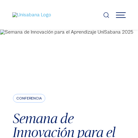
Pasar
al
contenido
MENÚ
principal
CONFERENCIA
Semana de
Innovación para el