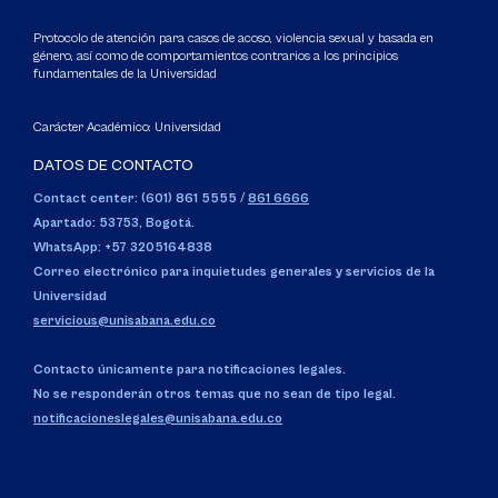
Protocolo de atención para casos de acoso, violencia sexual y basada en
género, así como de comportamientos contrarios a los principios
fundamentales de la Universidad
Carácter Académico: Universidad
DATOS DE CONTACTO
Contact center: (601) 861 5555
/
861 6666
Apartado: 53753, Bogotá.
WhatsApp: +57 3205164838
Correo electrónico para inquietudes generales y servicios de la
Universidad
servicious@unisabana.edu.co
Contacto únicamente para notificaciones legales.
No se responderán otros temas que no sean de tipo legal.
notificacioneslegales@unisabana.edu.co