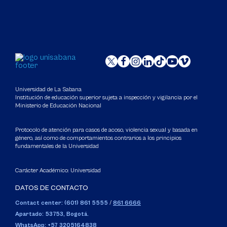
Universidad de La Sabana
Institución de educación superior sujeta a inspección y vigilancia por el
Ministerio de Educación Nacional
Protocolo de atención para casos de acoso, violencia sexual y basada en
género, así como de comportamientos contrarios a los principios
fundamentales de la Universidad
Carácter Académico: Universidad
DATOS DE CONTACTO
Contact center: (601) 861 5555
/
861 6666
Apartado: 53753, Bogotá.
WhatsApp: +57 3205164838