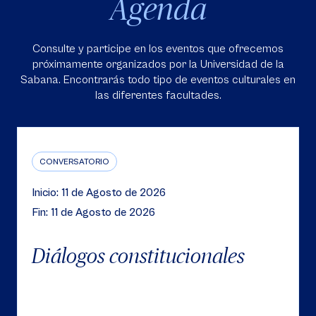
Agenda
Consulte y participe en los eventos que ofrecemos
próximamente organizados por la Universidad de la
Sabana. Encontrarás todo tipo de eventos culturales en
las diferentes facultades.
CONVERSATORIO
Inicio: 11 de Agosto de 2026
Fin: 11 de Agosto de 2026
Diálogos constitucionales