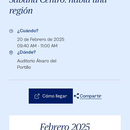
región
¿Cuándo?
20 de Febrero de 2025
09:40 AM - 11:00 AM
¿Dónde?
Auditorio Álvaro del
Portillo
Cómo llegar
Compartir
X
Facebook
WhatsApp
Febrero
2025