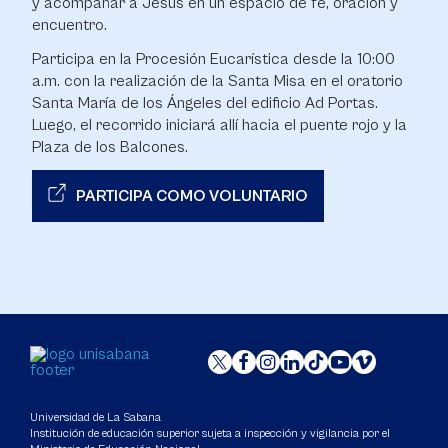
y acompañar a Jesús en un espacio de fe, oración y
encuentro.
Participa en la Procesión Eucarística desde la 10:00
a.m. con la realización de la Santa Misa en el oratorio
Santa María de los Ángeles del edificio Ad Portas.
Luego, el recorrido iniciará allí hacia el puente rojo y la
Plaza de los Balcones.
PARTICIPA COMO VOLUNTARIO
Universidad de La Sabana
Institución de educación superior sujeta a inspección y vigilancia por el