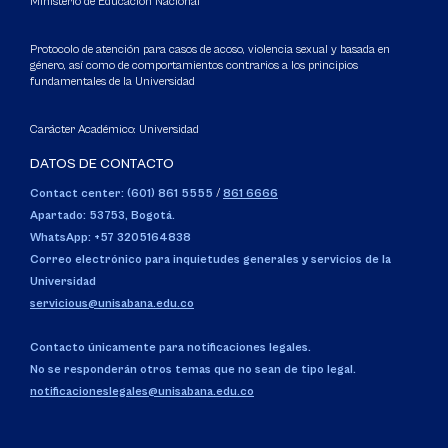
Ministerio de Educación Nacional
Protocolo de atención para casos de acoso, violencia sexual y basada en
género, así como de comportamientos contrarios a los principios
fundamentales de la Universidad
Carácter Académico: Universidad
DATOS DE CONTACTO
Contact center: (601) 861 5555
/
861 6666
Apartado: 53753, Bogotá.
WhatsApp: +57 3205164838
Correo electrónico para inquietudes generales y servicios de la
Universidad
servicious@unisabana.edu.co
Contacto únicamente para notificaciones legales.
No se responderán otros temas que no sean de tipo legal.
notificacioneslegales@unisabana.edu.co