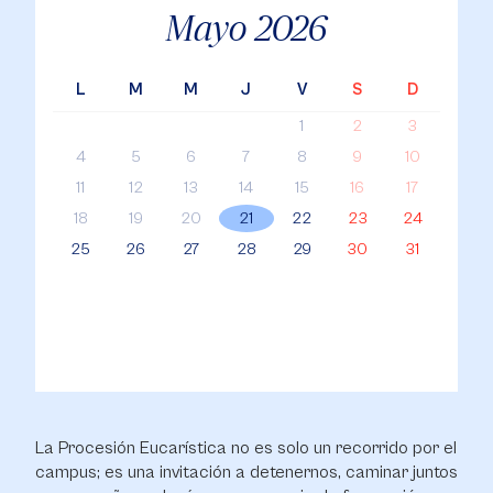
Mayo
2026
L
M
M
J
V
S
D
1
2
3
4
5
6
7
8
9
10
11
12
13
14
15
16
17
18
19
20
21
22
23
24
25
26
27
28
29
30
31
La Procesión Eucarística no es solo un recorrido por el
campus; es una invitación a detenernos, caminar juntos