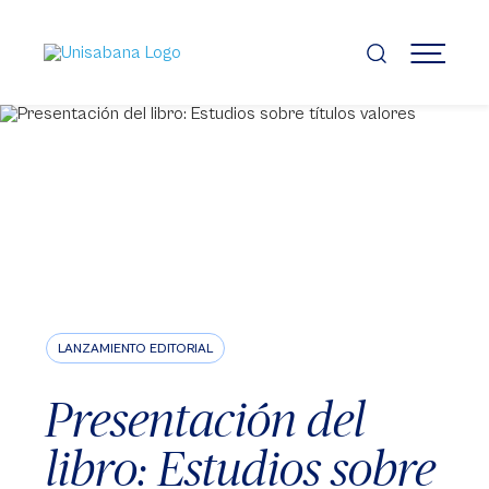
Pasar
al
contenido
MENÚ
principal
LANZAMIENTO EDITORIAL
Presentación del
libro: Estudios sobre