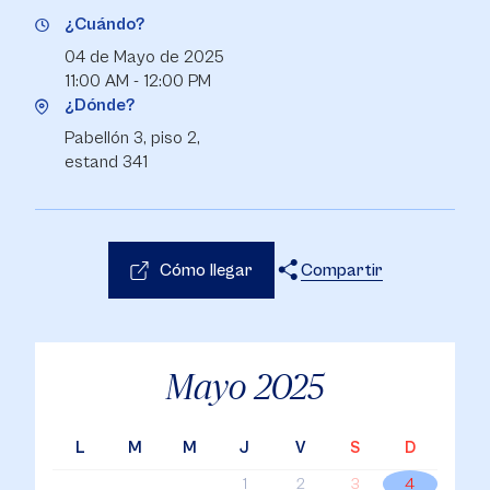
¿Cuándo?
04 de Mayo de 2025
11:00 AM - 12:00 PM
¿Dónde?
Pabellón 3, piso 2,
estand 341
Cómo llegar
Compartir
X
Facebook
WhatsApp
Mayo
2025
L
M
M
J
V
S
D
1
2
3
4