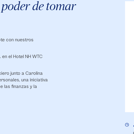
el poder de tomar
ote con nuestros
. en el Hotel NH WTC
iero junto a Carolina
sonales, una iniciativa
 las finanzas y la