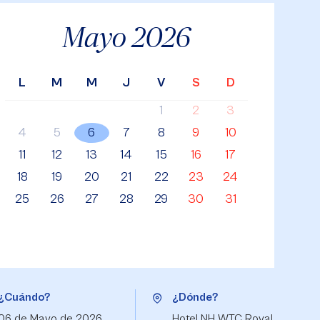
Mayo
2026
L
M
M
J
V
S
D
1
2
3
4
5
6
7
8
9
10
11
12
13
14
15
16
17
18
19
20
21
22
23
24
25
26
27
28
29
30
31
¿Cuándo?
¿Dónde?
06 de Mayo de 2026
Hotel NH WTC Royal