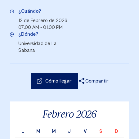
¿Cuándo?
12 de Febrero de 2026
07:00 AM - 01:00 PM
¿Dónde?
Universidad de La
Sabana
Cómo llegar
Compartir
X
Facebook
WhatsApp
Febrero
2026
L
M
M
J
V
S
D