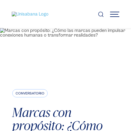
Pasar
al
contenido
MENÚ
principal
CONVERSATORIO
Marcas con
propósito: ¿Cómo