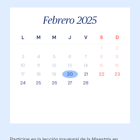
Febrero
2025
L
M
M
J
V
S
D
1
2
3
4
5
6
7
8
9
10
11
12
13
14
15
16
17
18
19
20
21
22
23
24
25
26
27
28
Participe en la lección inaugural de la Maestría en