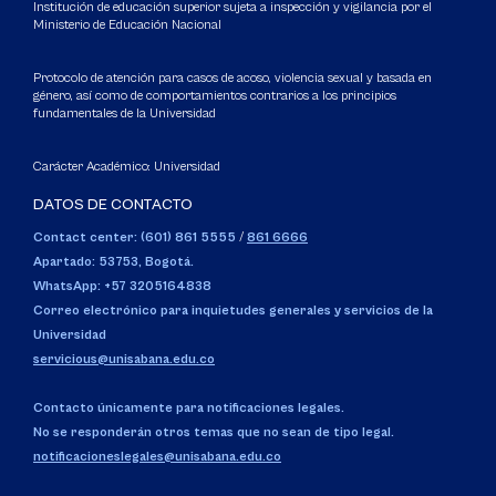
Institución de educación superior sujeta a inspección y vigilancia por el
Ministerio de Educación Nacional
Protocolo de atención para casos de acoso, violencia sexual y basada en
género, así como de comportamientos contrarios a los principios
fundamentales de la Universidad
Carácter Académico: Universidad
DATOS DE CONTACTO
Contact center: (601) 861 5555
/
861 6666
Apartado: 53753, Bogotá.
WhatsApp: +57 3205164838
Correo electrónico para inquietudes generales y servicios de la
Universidad
servicious@unisabana.edu.co
Contacto únicamente para notificaciones legales.
No se responderán otros temas que no sean de tipo legal.
notificacioneslegales@unisabana.edu.co