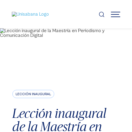
Pasar
al
contenido
MENÚ
principal
LECCIÓN INAUGURAL
Lección inaugural
de la Maestría en