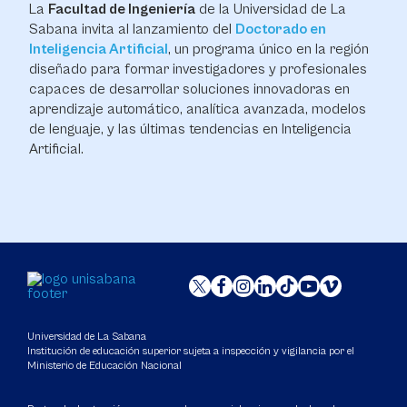
La
Facultad de Ingeniería
de la Universidad de La
Sabana invita al lanzamiento del
Doctorado en
Inteligencia Artificial
, un programa único en la región
diseñado para formar investigadores y profesionales
capaces de desarrollar soluciones innovadoras en
aprendizaje automático, analítica avanzada, modelos
de lenguaje, y las últimas tendencias en Inteligencia
Artificial.
Universidad de La Sabana
Institución de educación superior sujeta a inspección y vigilancia por el
Ministerio de Educación Nacional