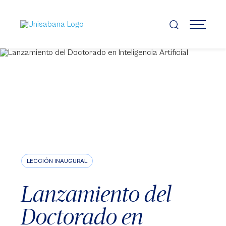
Pasar
al
contenido
MENÚ
principal
LECCIÓN INAUGURAL
Lanzamiento del
Doctorado en