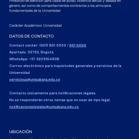
Protocolo de atención para casos de acoso, violencia sexual y basada en
género, así como de comportamientos contrarios a los principios
fundamentales de la Universidad
Carácter Académico: Universidad
DATOS DE CONTACTO
Contact center: (601) 861 5555
/
861 6666
Apartado: 53753, Bogotá.
WhatsApp: +57 3205164838
Correo electrónico para inquietudes generales y servicios de la
Universidad
servicious@unisabana.edu.co
Contacto únicamente para notificaciones legales.
No se responderán otros temas que no sean de tipo legal.
notificacioneslegales@unisabana.edu.co
UBICACIÓN