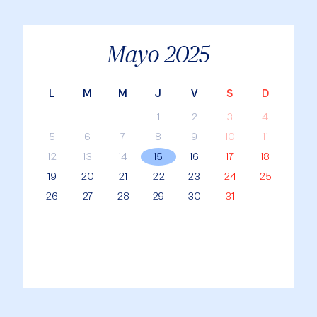
X
Facebook
WhatsApp
Mayo
2025
L
M
M
J
V
S
D
1
2
3
4
5
6
7
8
9
10
11
12
13
14
15
16
17
18
19
20
21
22
23
24
25
26
27
28
29
30
31