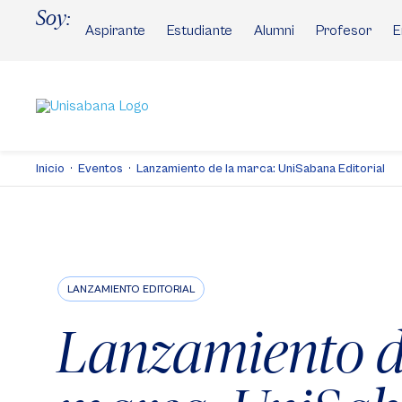
Pasar
Soy:
al
Aspirante
Estudiante
Alumni
Profesor
E
contenido
principal
Inicio
Eventos
Lanzamiento de la marca: UniSabana Editorial
LANZAMIENTO EDITORIAL
Lanzamiento d