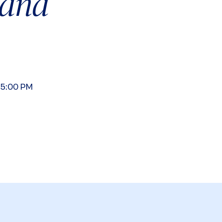
bana
05:00 PM