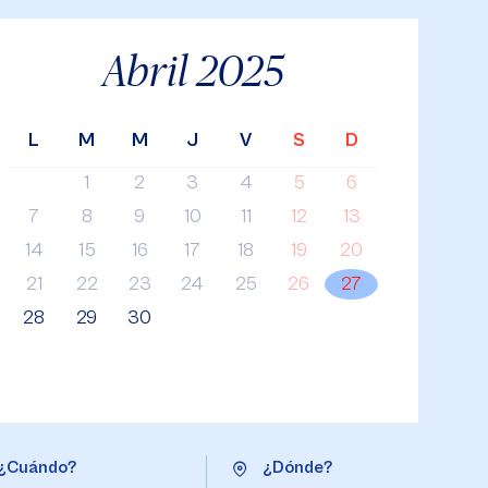
Abril
2025
L
M
M
J
V
S
D
1
2
3
4
5
6
7
8
9
10
11
12
13
14
15
16
17
18
19
20
21
22
23
24
25
26
27
28
29
30
¿Cuándo?
¿Dónde?