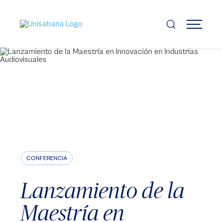
Pasar
al
contenido
MENÚ
principal
CONFERENCIA
Lanzamiento de la
Maestría en