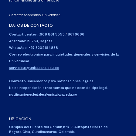
fundamentales de la Universidad
Carácter Académico: Universidad
DATOS DE CONTACTO
Contact center: (601) 861 5555
/
861 6666
Apartado: 53753, Bogotá.
WhatsApp: +57 3205164838
Correo electrónico para inquietudes generales y servicios de la
Universidad
servicious@unisabana.edu.co
Contacto únicamente para notificaciones legales.
No se responderán otros temas que no sean de tipo legal.
notificacioneslegales@unisabana.edu.co
UBICACIÓN
Campus del Puente del Común,
Km. 7, Autopista Norte de
Bogotá.
Chía, Cundinamarca, Colombia.