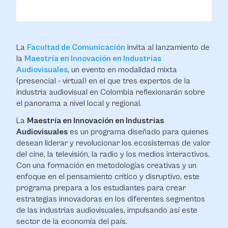
La
Facultad de Comunicación
invita al lanzamiento de
la
Maestría en Innovación en Industrias
Audiovisuales
, un evento en modalidad mixta
(presencial - virtual) en el que tres expertos de la
industria audiovisual en Colombia reflexionarán sobre
el panorama a nivel local y regional.
La
Maestría en Innovación en Industrias
Audiovisuales
es un programa diseñado para quienes
desean liderar y revolucionar los ecosistemas de valor
del cine, la televisión, la radio y los medios interactivos.
Con una formación en metodologías creativas y un
enfoque en el pensamiento crítico y disruptivo, este
programa prepara a los estudiantes para crear
estrategias innovadoras en los diferentes segmentos
de las industrias audiovisuales, impulsando así este
sector de la economía del país.