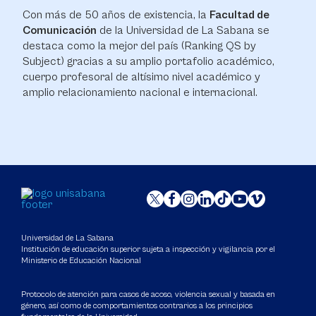
Con más de 50 años de existencia, la
Facultad de
Comunicación
de la Universidad de La Sabana se
destaca como la mejor del país (Ranking QS by
Subject) gracias a su amplio portafolio académico,
cuerpo profesoral de altísimo nivel académico y
amplio relacionamiento nacional e internacional.
Universidad de La Sabana
Institución de educación superior sujeta a inspección y vigilancia por el
Ministerio de Educación Nacional
Protocolo de atención para casos de acoso, violencia sexual y basada en
género, así como de comportamientos contrarios a los principios