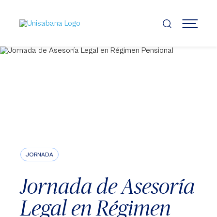
Pasar
al
contenido
MENÚ
principal
JORNADA
Jornada de Asesoría
Legal en Régimen