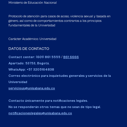
Ministerio de Educación Nacional
Protocolo de atención para casos de acoso, violencia sexual y basada en
género, así como de comportamientos contrarios a los principios
fundamentales de la Universidad
Carácter Académico: Universidad
DATOS DE CONTACTO
Contact center: (601) 861 5555
/
861 6666
Apartado: 53753, Bogotá.
WhatsApp: +57 3205164838
Correo electrónico para inquietudes generales y servicios de la
Universidad
servicious@unisabana.edu.co
Contacto únicamente para notificaciones legales.
No se responderán otros temas que no sean de tipo legal.
notificacioneslegales@unisabana.edu.co