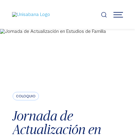
Pasar
al
contenido
MENÚ
principal
COLOQUIO
Jornada de
Actualización en