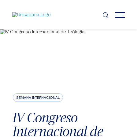
Pasar
al
contenido
MENÚ
principal
SEMANA INTERNACIONAL
IV Congreso
Internacional de