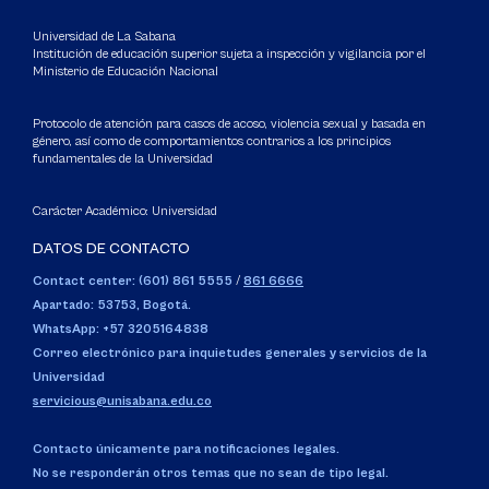
Universidad de La Sabana
Institución de educación superior sujeta a inspección y vigilancia por el
Ministerio de Educación Nacional
Protocolo de atención para casos de acoso, violencia sexual y basada en
género, así como de comportamientos contrarios a los principios
fundamentales de la Universidad
Carácter Académico: Universidad
DATOS DE CONTACTO
Contact center: (601) 861 5555
/
861 6666
Apartado: 53753, Bogotá.
WhatsApp: +57 3205164838
Correo electrónico para inquietudes generales y servicios de la
Universidad
servicious@unisabana.edu.co
Contacto únicamente para notificaciones legales.
No se responderán otros temas que no sean de tipo legal.