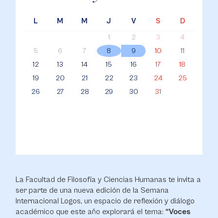
L
M
M
J
V
S
D
1
2
3
4
5
6
7
8
9
10
11
12
13
14
15
16
17
18
19
20
21
22
23
24
25
26
27
28
29
30
31
La Facultad de Filosofía y Ciencias Humanas te invita a
ser parte de una nueva edición de la Semana
Internacional Logos, un espacio de reflexión y diálogo
académico que este año explorará el tema:
“Voces