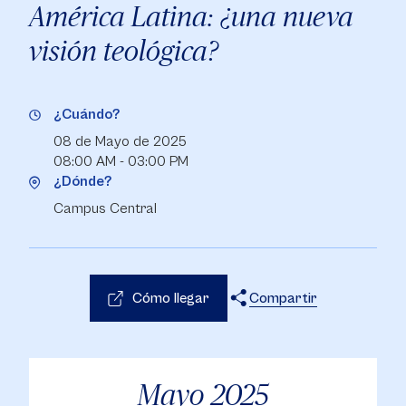
América Latina: ¿una nueva
visión teológica?
¿Cuándo?
08 de Mayo de 2025
08:00 AM - 03:00 PM
¿Dónde?
Campus Central
Cómo llegar
Compartir
X
Facebook
WhatsApp
Mayo
2025